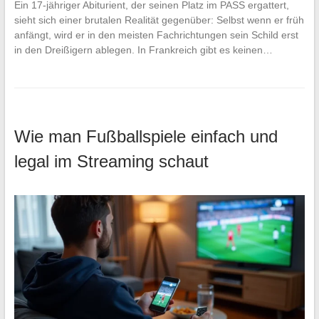
Ein 17-jähriger Abiturient, der seinen Platz im PASS ergattert,
sieht sich einer brutalen Realität gegenüber: Selbst wenn er früh
anfängt, wird er in den meisten Fachrichtungen sein Schild erst
in den Dreißigern ablegen. In Frankreich gibt es keinen…
Wie man Fußballspiele einfach und
legal im Streaming schaut