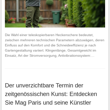
Die Wahl einer teleskopierbaren Heckenschere bedeutet,
zwischen mehreren technischen Parametern abzuwägen, deren
Einfluss auf den Komfort und die Schneideeffizienz je nach
Gartengestaltung variiert. Klingenlänge, Gesamtgewicht im
Einsatz, Art der Stromversorgung, Antivibrationssystem:…
Der unverzichtbare Termin der
zeitgenössischen Kunst: Entdecken
Sie Mag Paris und seine Künstler