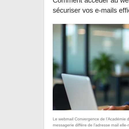
Comment accéder au web
sécuriser vos e-mails ef
Le webmail Convergence de l’Académie de 
messagerie diffère de l’adresse mail elle