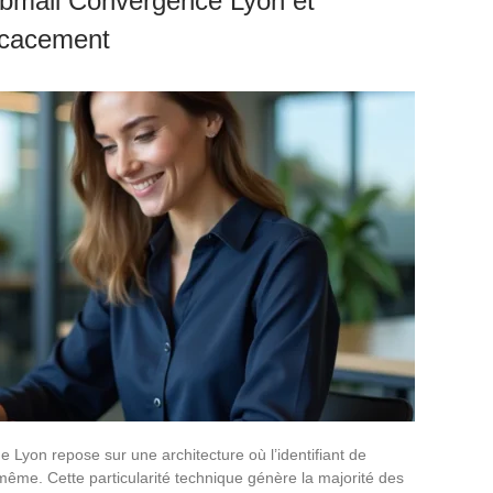
mail Convergence Lyon et
ficacement
Lyon repose sur une architecture où l’identifiant de
-même. Cette particularité technique génère la majorité des