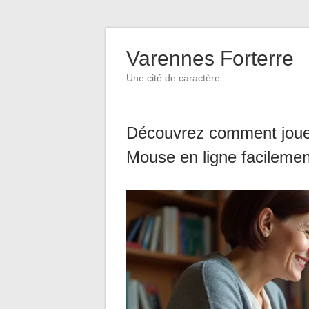
Varennes Forterre
Une cité de caractère
Découvrez comment jouer
Mouse en ligne facilemen