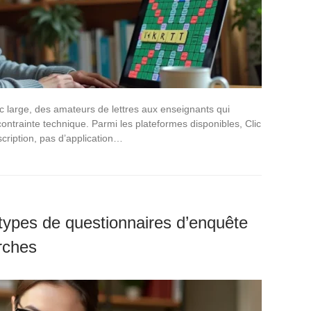
lic large, des amateurs de lettres aux enseignants qui
 contrainte technique. Parmi les plateformes disponibles, Clic
cription, pas d’application…
 types de questionnaires d’enquête
rches