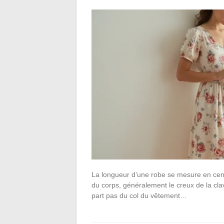
La longueur d’une robe se mesure en centi
du corps, généralement le creux de la clav
part pas du col du vêtement…