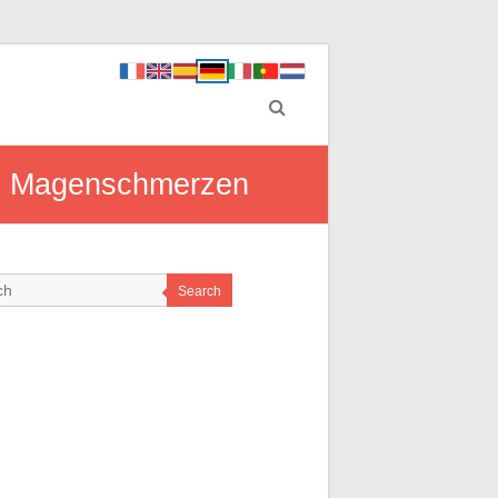
on Magenschmerzen
Search