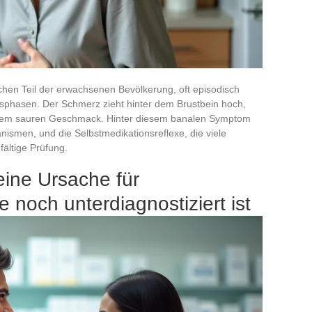
hen Teil der erwachsenen Bevölkerung, oft episodisch
ssphasen. Der Schmerz zieht hinter dem Brustbein hoch,
inem sauren Geschmack. Hinter diesem banalen Symptom
ismen, und die Selbstmedikationsreflexe, die viele
ältige Prüfung.
eine Ursache für
noch unterdiagnostiziert ist