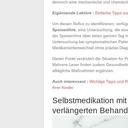
dennoch eine mechanische und chemisch
Ergänzende Lektüre :
Einfache Tipps zur
Um diesen Reflux zu identifizieren, verf
Speiseröhre
, eine Untersuchung, die sow
der Speiseröhre über einen ganzen Tag 
Untersuchung bei symptomatischen Patient
Medikamentenwechsel ohne präzise Diagn
Dieser Punkt verändert die Situation für
Mehrere Leser finden zudem Gesundheitsti
alltägliche Maßnahmen ergänzen.
Auch interessant :
Wichtige Tipps und R
ihrer Kinder
Selbstmedikation mit 
verlängerten Behand