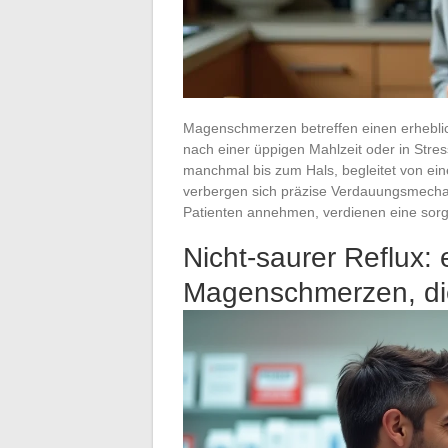
Magenschmerzen betreffen einen erheblic
nach einer üppigen Mahlzeit oder in Stre
manchmal bis zum Hals, begleitet von e
verbergen sich präzise Verdauungsmechan
Patienten annehmen, verdienen eine sorgf
Nicht-saurer Reflux: 
Magenschmerzen, die 