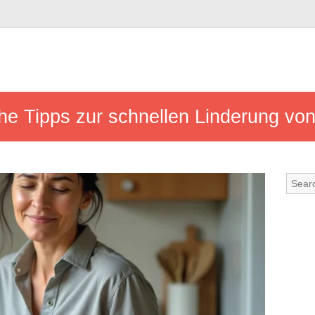
he Tipps zur schnellen Linderung v