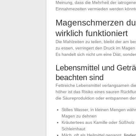
Meinung, dass die Mehrheit der iatrogen
Einnahmezeiten vermieden werden könnt
Magenschmerzen dur
wirklich funktioniert
Die Mahlzeiten zu teilen, bleibt der am 
zu essen, verringert den Druck im Magen
Es handelt sich nicht um eine Diät, son
Lebensmittel und Geträ
beachten sind
Fettreiche Lebensmittel verlangsamen die
höher ist das Risiko eines sauren Rückflu
die Säureproduktion oder entspannen den
Stilles Wasser, in kleinen Mengen wäh
Magen zu dehnen
Kräutertees aus Kamille oder Süßholz 
Schleimhaut
Milch, oft als Heilmittel genannt,
linder