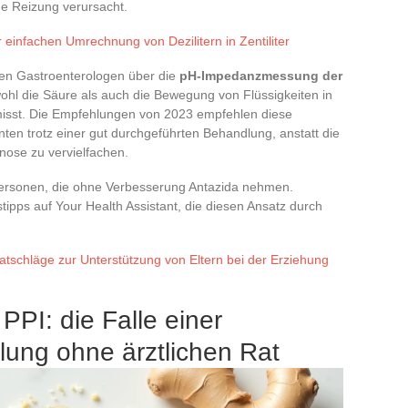
e Reizung verursacht.
 einfachen Umrechnung von Dezilitern in Zentiliter
ügen Gastroenterologen über die
pH-Impedanzmessung der
ohl die Säure als auch die Bewegung von Flüssigkeiten in
misst. Die Empfehlungen von 2023 empfehlen diese
en trotz einer gut durchgeführten Behandlung, anstatt die
ose zu vervielfachen.
 Personen, die ohne Verbesserung Antazida nehmen.
pps auf Your Health Assistant, die diesen Ansatz durch
atschläge zur Unterstützung von Eltern bei der Erziehung
PPI: die Falle einer
lung ohne ärztlichen Rat