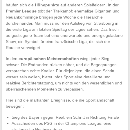
häufen sich die
Höhepunkte
auf anderen Spielfeldern. In der
Premier League
tobt der Titelkampf: ehemalige Giganten und
Neuankömmlinge bringen jede Woche die Hierarchie
durcheinander. Man muss nur den Aufstieg von Strasbourg in
die erste Liga am letzten Spieltag der Ligue sehen: Das frisch
aufgestiegene Team bot eine unerwartete und energiegeladene
Show, ein Symbol für eine französische Liga, die sich der
Routine verweigert.
In den
europäischen Meisterschaften
wiegt jeder Sieg
schwer. Die Endrunden rücken näher, und die Begegnungen
versprechen echte Knaller. Für diejenigen, die einen Schritt
voraus sein wollen, bietet Infos Sport eine detaillierte und
reaktive Berichterstattung, um nichts von den wesentlichen und
überraschenden Momenten zu verpassen.
Hier sind die markanten Ereignisse, die die Sportlandschaft
bewegen:
Sieg des Bayern gegen Real: ein Schritt in Richtung Finale
Ausscheiden des PSG in der Champions League: eine
strategische Neubewertung