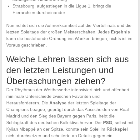
Strasbourg, aufgestiegen in die Ligue 1, bringt die
Hierarchien durcheinander
Nun richtet sich die Aufmerksamkeit auf die Viertelfinals und die
letzten Spieltage der großen Meisterschaften. Jedes
Ergebnis
kann die bestehende Ordnung ins Wanken bringen, nichts ist im
Voraus geschrieben.
Welche Lehren lassen sich aus
den letzten Leistungen und
Überraschungen ziehen?
Der Rhythmus der Wettbewerbe intensiviert sich und offenbart
minimale Unterschiede zwischen Favoriten und
Herausforderern. Die
Analyse
der letzten Spieltage der
Champions League, geprägt durch das Ausscheiden von Real
Madrid und den Sieg des Bayern gegen Paris, hebt die
Schlagkraft des deutschen Kollektivs hervor. Der
PSG
, selbst mit
Kylian Mbappé an der Spitze, konnte sein Spiel im
Rückspiel
nicht durchsetzen und scheiterte an Details gegen ein