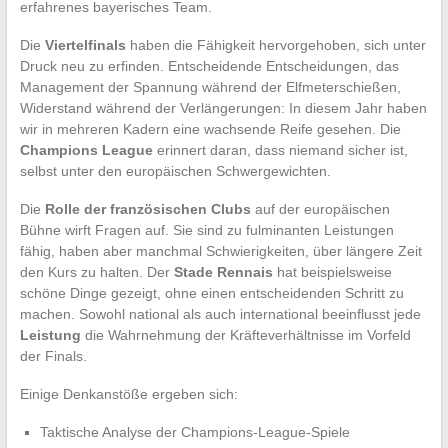
erfahrenes bayerisches Team.
Die
Viertelfinals
haben die Fähigkeit hervorgehoben, sich unter
Druck neu zu erfinden. Entscheidende Entscheidungen, das
Management der Spannung während der Elfmeterschießen,
Widerstand während der Verlängerungen: In diesem Jahr haben
wir in mehreren Kadern eine wachsende Reife gesehen. Die
Champions League
erinnert daran, dass niemand sicher ist,
selbst unter den europäischen Schwergewichten.
Die
Rolle der französischen Clubs
auf der europäischen
Bühne wirft Fragen auf. Sie sind zu fulminanten Leistungen
fähig, haben aber manchmal Schwierigkeiten, über längere Zeit
den Kurs zu halten. Der
Stade Rennais
hat beispielsweise
schöne Dinge gezeigt, ohne einen entscheidenden Schritt zu
machen. Sowohl national als auch international beeinflusst jede
Leistung
die Wahrnehmung der Kräfteverhältnisse im Vorfeld
der Finals.
Einige Denkanstöße ergeben sich:
Taktische Analyse der Champions-League-Spiele