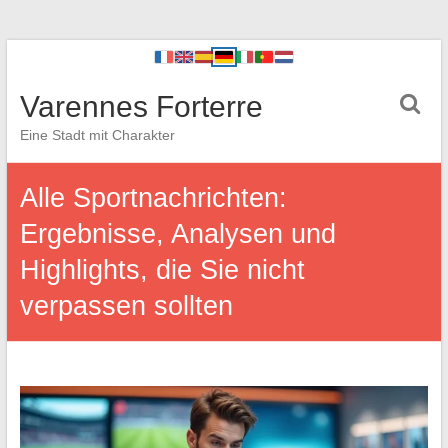
Varennes Forterre
Eine Stadt mit Charakter
Alle Sportnachrichten:
Ergebnisse, Analysen und
Highlights, die Sie nicht
verpassen sollten