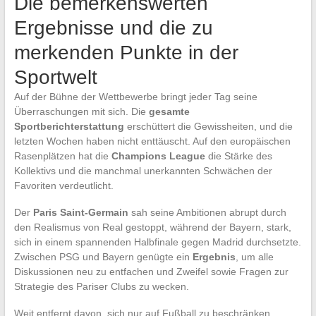
Die bemerkenswerten
Ergebnisse und die zu
merkenden Punkte in der
Sportwelt
Auf der Bühne der Wettbewerbe bringt jeder Tag seine
Überraschungen mit sich. Die
gesamte
Sportberichterstattung
erschüttert die Gewissheiten, und die
letzten Wochen haben nicht enttäuscht. Auf den europäischen
Rasenplätzen hat die
Champions League
die Stärke des
Kollektivs und die manchmal unerkannten Schwächen der
Favoriten verdeutlicht.
Der
Paris Saint-Germain
sah seine Ambitionen abrupt durch
den Realismus von Real gestoppt, während der Bayern, stark,
sich in einem spannenden Halbfinale gegen Madrid durchsetzte.
Zwischen PSG und Bayern genügte ein
Ergebnis
, um alle
Diskussionen neu zu entfachen und Zweifel sowie Fragen zur
Strategie des Pariser Clubs zu wecken.
Weit entfernt davon, sich nur auf Fußball zu beschränken,