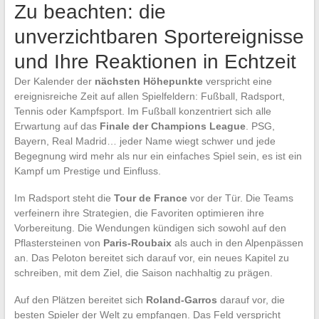
Zu beachten: die
unverzichtbaren Sportereignisse
und Ihre Reaktionen in Echtzeit
Der Kalender der
nächsten Höhepunkte
verspricht eine
ereignisreiche Zeit auf allen Spielfeldern: Fußball, Radsport,
Tennis oder Kampfsport. Im Fußball konzentriert sich alle
Erwartung auf das
Finale der Champions League
. PSG,
Bayern, Real Madrid… jeder Name wiegt schwer und jede
Begegnung wird mehr als nur ein einfaches Spiel sein, es ist ein
Kampf um Prestige und Einfluss.
Im Radsport steht die
Tour de France
vor der Tür. Die Teams
verfeinern ihre Strategien, die Favoriten optimieren ihre
Vorbereitung. Die Wendungen kündigen sich sowohl auf den
Pflastersteinen von
Paris-Roubaix
als auch in den Alpenpässen
an. Das Peloton bereitet sich darauf vor, ein neues Kapitel zu
schreiben, mit dem Ziel, die Saison nachhaltig zu prägen.
Auf den Plätzen bereitet sich
Roland-Garros
darauf vor, die
besten Spieler der Welt zu empfangen. Das Feld verspricht