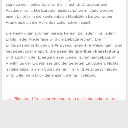
stark zu sein, jedes Spiel wird ein Test für Charakter und
Ausdauer sein. Die Europameisterschaften im Judo werden
einen Einblick in die kontinentalen Rivalitäten bieten, wobei
Frankreich oft die Rolle des Lokomotiven spielt.
Die Reaktionen strömen bereits herein. Bei jedem Tor, jedem
Erfolg, jeder Niederlage wird die Debatte lebhaft. Die
Enthusiasten verfolgen die Analysen, teilen ihre Meinungen, sind
begeistert oder empört.
Die gesamte Sportberichterstattung
wird auch mit der Energie dieser Gemeinschaft aufgebaut, im
Rhythmus der Ergebnisse und der geteilten Emotionen. Nichts
ist lebendiger als ein Sport, der im Hier und Jetzt geschrieben
wird, unter dem Blick derjenigen, die für ihn leben.
←
Pflege und Tipps zur Verlängerung der Lebensdauer Ihrer
Fußballausrüstung
Die besten Tipps, um RMC Sport kostenlos online ganz
einfach zu schauen
→