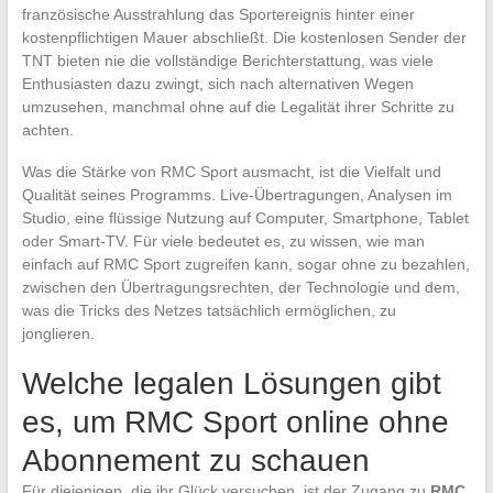
französische Ausstrahlung das Sportereignis hinter einer
kostenpflichtigen Mauer abschließt. Die kostenlosen Sender der
TNT bieten nie die vollständige Berichterstattung, was viele
Enthusiasten dazu zwingt, sich nach alternativen Wegen
umzusehen, manchmal ohne auf die Legalität ihrer Schritte zu
achten.
Was die Stärke von RMC Sport ausmacht, ist die Vielfalt und
Qualität seines Programms. Live-Übertragungen, Analysen im
Studio, eine flüssige Nutzung auf Computer, Smartphone, Tablet
oder Smart-TV. Für viele bedeutet es, zu wissen, wie man
einfach auf RMC Sport zugreifen kann, sogar ohne zu bezahlen,
zwischen den Übertragungsrechten, der Technologie und dem,
was die Tricks des Netzes tatsächlich ermöglichen, zu
jonglieren.
Welche legalen Lösungen gibt
es, um RMC Sport online ohne
Abonnement zu schauen
Für diejenigen, die ihr Glück versuchen, ist der Zugang zu
RMC