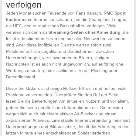
verfolgen
Jeden Monat suchen Tausende von Fans danach,
RMC Sport
kostenlos
im Internet zu schauen, um die Champions League,
die UFC, den europäischen Basketball zu verfolgen. Viele
wenden sich dann an
Streaming-Seiten ohne Anmeldung
, die
leicht in bestimmten Foren und sozialen Netzwerken zu finden
sind. Aber diese inoffiziellen Dienste werfen sofort zwei
Probleme auf: die Legalität und die Sicherheit. Zwischen
Unterbrechungen, verschwommenen Bildern, lästigen
Nachrichten ist es auch nicht ungewöhnlich, auf aufdringliche
Werbung zu stoßen, oder schlimmer: Viren, Phishing oder
Datendiebstahl.
Bevor Sie klicken, sind einige Reflexe hilfreich und helfen, viele
Probleme zu vermeiden: Überprüfen Sie den Ruf der Seite,
lesen Sie die Bewertungen von aktuellen Nutzern und vor allem,
geben Sie keine persönlichen Informationen ein. Die meisten
wagen sich auch mit einem aktiven Ad-Blocker und einem
aktualisierten Antivirus. Eine stabile Internetverbindung minimiert
Unterbrechungen und Bildaussetzer, die oft die Erfahrung in der
letzten Minute eines entscheidenden Spiels verderben.