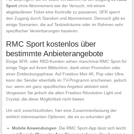
Sport
ohne Abonnement wie der Versuch, mit einem
abgelaufenen Ticket eine Kontrolle zu passieren. SFR sperrt
den Zugang durch Standort und Abonnement. Dennoch gibt es
einige Szenarien, die auf Testzeiträume oder im Rahmen sehr
spezifischer Vereinbarungen basieren.
RMC Sport kostenlos über
bestimmte Anbieterangebote
Einige SFR- oder RED-Kunden sehen manchmal RMC Sport für
einige Tage auf ihrem Bildschirm, dank einer Promotion oder
einer Entdeckungsphase. Auf Freebox Mini 4K, Pop oder Ultra
kann der Sender ebenfalls im TV-Programm erscheinen, jedoch
nur, wenn ein ganz spezifisches Angebot aktiviert wird.
Vergessen Sie jedoch die alten Freebox Révolution Light und
Crystal, die diese Möglichkeit nicht bieten.
Um sich zurechtzufinden, hier eine Zusammenfassung der
wirklich interessanten Optionen, die es zu erkunden gilt:
Mobile Anwendungen
: Die RMC Sport-App lässt sich leicht