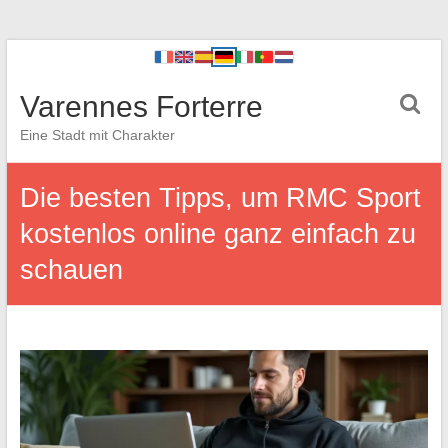
Varennes Forterre
Eine Stadt mit Charakter
Die besten Tipps, um RMC Sport
kostenlos online ganz einfach zu
schauen