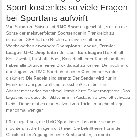
Sport kostenlos so viele Fragen
bei Sportfans aufwirft
Von Saison zu Saison hat
RMC Sport
es geschafft, sich an die
Spitze der meistverfolgten Sportsender in Frankreich zu
schieben. SFR hat die Rechte an unverzichtbaren
Wettbewerben erworben:
Champions League
,
Premier
League
,
UFC
,
Jeep Elite
oder auch
Euroleague
Basketball.
Kein Zweifel, Fußball-, Box-, Basketball- oder Kampfsportfans
haben alle Gründe, einen Blick darauf zu werfen. Dennoch wird
der Zugang zu RMC Sport ohne einen Cent immer wieder
diskutiert. Die Regeln sind streng: Der Sender wird nur in
Frankreich ausgestrahlt und ausschließlich über ein
Abonnement oder manchmal kombinierte Sonderangebote. Das
Ergebnis ist, dass der Bildschirm im Ausland verzweifelt schwarz
bleibt. Daher gibt es eine Vielzahl von Tricks, manchmal legal,
manchmal weniger.
Für einige Fans, die RMC Sport kostenlos online schauen
möchten, ist die Frage nicht trivial. Sie betrifft eine Form der
Gleichheit im Zugang, in einer Konfiguration, in der die