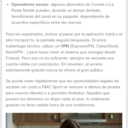
Operadores socios
: algunos abonados de Coriolis o La
Poste Mobile pueden, durante un tiempo limitado,
beneficiarse del canal en su paquete, dependiendo de
acuerdos específicos entre las marcas.
Para los expatriados, incluso al pasar por la aplicación móvil o el
sitio rmcsport.tv, la pantalla seguirá bloqueada. El único
subterfugio técnico: utilizar un
VPN
(ExpressVPN, CyberGhost,
NordVPN…) para hacer creer al sistema que navegas desde
Francia. Pero eso no es suficiente: siempre se necesita una
cuenta válida con suscripción. En resumen, el acceso
estrictamente gratuito nunca se ofrece al gran público.
Se puede notar rápidamente que las oportunidades legales de
acceder sin costo a RMC Sport se reducen a ofertas de prueba
para nuevos clientes o a períodos limitados. Aquellos que
poseen los derechos no dejan nada al azar; lo totalmente
gratuito no tiene cabida fuera de sus condiciones.