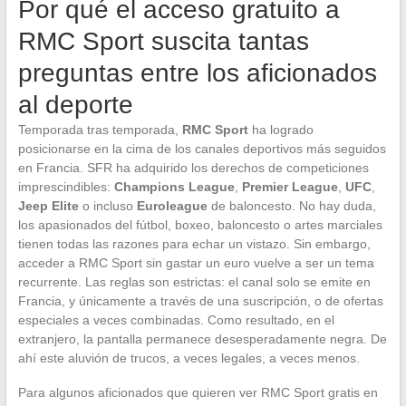
Por qué el acceso gratuito a
RMC Sport suscita tantas
preguntas entre los aficionados
al deporte
Temporada tras temporada,
RMC Sport
ha logrado
posicionarse en la cima de los canales deportivos más seguidos
en Francia. SFR ha adquirido los derechos de competiciones
imprescindibles:
Champions League
,
Premier League
,
UFC
,
Jeep Elite
o incluso
Euroleague
de baloncesto. No hay duda,
los apasionados del fútbol, boxeo, baloncesto o artes marciales
tienen todas las razones para echar un vistazo. Sin embargo,
acceder a RMC Sport sin gastar un euro vuelve a ser un tema
recurrente. Las reglas son estrictas: el canal solo se emite en
Francia, y únicamente a través de una suscripción, o de ofertas
especiales a veces combinadas. Como resultado, en el
extranjero, la pantalla permanece desesperadamente negra. De
ahí este aluvión de trucos, a veces legales, a veces menos.
Para algunos aficionados que quieren ver RMC Sport gratis en