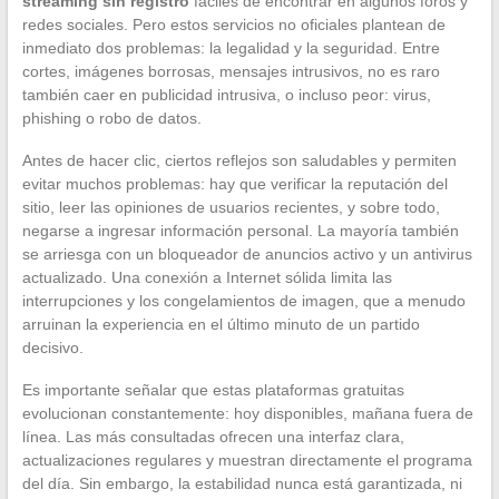
streaming sin registro
fáciles de encontrar en algunos foros y
redes sociales. Pero estos servicios no oficiales plantean de
inmediato dos problemas: la legalidad y la seguridad. Entre
cortes, imágenes borrosas, mensajes intrusivos, no es raro
también caer en publicidad intrusiva, o incluso peor: virus,
phishing o robo de datos.
Antes de hacer clic, ciertos reflejos son saludables y permiten
evitar muchos problemas: hay que verificar la reputación del
sitio, leer las opiniones de usuarios recientes, y sobre todo,
negarse a ingresar información personal. La mayoría también
se arriesga con un bloqueador de anuncios activo y un antivirus
actualizado. Una conexión a Internet sólida limita las
interrupciones y los congelamientos de imagen, que a menudo
arruinan la experiencia en el último minuto de un partido
decisivo.
Es importante señalar que estas plataformas gratuitas
evolucionan constantemente: hoy disponibles, mañana fuera de
línea. Las más consultadas ofrecen una interfaz clara,
actualizaciones regulares y muestran directamente el programa
del día. Sin embargo, la estabilidad nunca está garantizada, ni