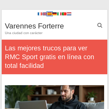
Varennes Forterre
Una ciudad con carácter
Las mejores trucos para ver
RMC Sport gratis en línea con
total facilidad