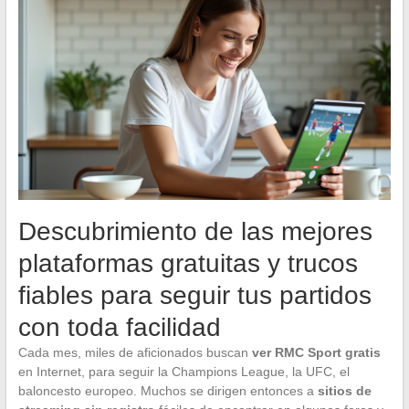
Descubrimiento de las mejores
plataformas gratuitas y trucos
fiables para seguir tus partidos
con toda facilidad
Cada mes, miles de aficionados buscan
ver RMC Sport gratis
en Internet, para seguir la Champions League, la UFC, el
baloncesto europeo. Muchos se dirigen entonces a
sitios de