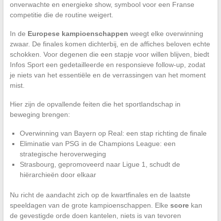
onverwachte en energieke show, symbool voor een Franse
competitie die de routine weigert.
In de
Europese kampioenschappen
weegt elke overwinning
zwaar. De finales komen dichterbij, en de affiches beloven echte
schokken. Voor degenen die een stapje voor willen blijven, biedt
Infos Sport een gedetailleerde en responsieve follow-up, zodat
je niets van het essentiële en de verrassingen van het moment
mist.
Hier zijn de opvallende feiten die het sportlandschap in
beweging brengen:
Overwinning van Bayern op Real: een stap richting de finale
Eliminatie van PSG in de Champions League: een
strategische heroverweging
Strasbourg, gepromoveerd naar Ligue 1, schudt de
hiërarchieën door elkaar
Nu richt de aandacht zich op de kwartfinales en de laatste
speeldagen van de grote kampioenschappen. Elke
score
kan
de gevestigde orde doen kantelen, niets is van tevoren