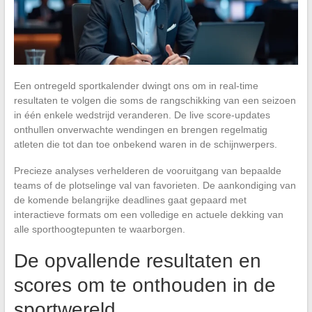
Een ontregeld sportkalender dwingt ons om in real-time
resultaten te volgen die soms de rangschikking van een seizoen
in één enkele wedstrijd veranderen. De live score-updates
onthullen onverwachte wendingen en brengen regelmatig
atleten die tot dan toe onbekend waren in de schijnwerpers.
Precieze analyses verhelderen de vooruitgang van bepaalde
teams of de plotselinge val van favorieten. De aankondiging van
de komende belangrijke deadlines gaat gepaard met
interactieve formats om een volledige en actuele dekking van
alle sporthoogtepunten te waarborgen.
De opvallende resultaten en
scores om te onthouden in de
sportwereld