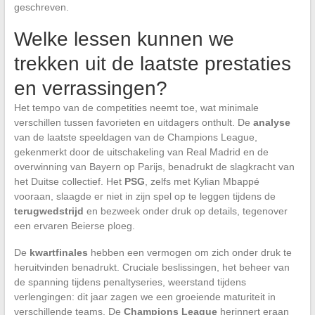
geschreven.
Welke lessen kunnen we
trekken uit de laatste prestaties
en verrassingen?
Het tempo van de competities neemt toe, wat minimale
verschillen tussen favorieten en uitdagers onthult. De
analyse
van de laatste speeldagen van de Champions League,
gekenmerkt door de uitschakeling van Real Madrid en de
overwinning van Bayern op Parijs, benadrukt de slagkracht van
het Duitse collectief. Het
PSG
, zelfs met Kylian Mbappé
vooraan, slaagde er niet in zijn spel op te leggen tijdens de
terugwedstrijd
en bezweek onder druk op details, tegenover
een ervaren Beierse ploeg.
De
kwartfinales
hebben een vermogen om zich onder druk te
heruitvinden benadrukt. Cruciale beslissingen, het beheer van
de spanning tijdens penaltyseries, weerstand tijdens
verlengingen: dit jaar zagen we een groeiende maturiteit in
verschillende teams. De
Champions League
herinnert eraan