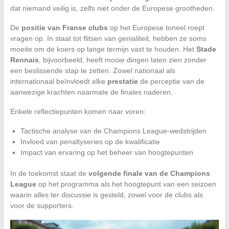
dat niemand veilig is, zelfs niet onder de Europese grootheden.
De
positie van Franse clubs
op het Europese toneel roept
vragen op. In staat tot flitsen van genialiteit, hebben ze soms
moeite om de koers op lange termijn vast te houden. Het
Stade
Rennais
, bijvoorbeeld, heeft mooie dingen laten zien zonder
een beslissende stap te zetten. Zowel nationaal als
internationaal beïnvloedt elke
prestatie
de perceptie van de
aanwezige krachten naarmate de finales naderen.
Enkele reflectiepunten komen naar voren:
Tactische analyse van de Champions League-wedstrijden
Invloed van penaltyseries op de kwalificatie
Impact van ervaring op het beheer van hoogtepunten
In de toekomst staat de
volgende finale van de Champions
League
op het programma als het hoogtepunt van een seizoen
waarin alles ter discussie is gesteld, zowel voor de clubs als
voor de supporters.