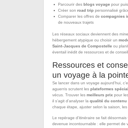
Parcourir des
blogs voyage
pour puis
Créer son
road trip
personnalisé grâc
Comparer les offres de
compagnies i
de nouveaux trajets
Les réseaux sociaux deviennent des mine
hébergement atypique ou choisir un
mode
Saint-Jacques de Compostelle
ou planif
éventail inédit de ressources et de conseil
Ressources et consei
un voyage à la poin
Se lancer dans un voyage aujourd’hui, c’e
aguerris scrutent les
plateformes spécia
vécus. Trouver les
meilleurs prix
pour le
il s’agit d’analyser la
qualité du contenu
chaque étape, ajuster selon la saison, le
Le repérage d’itinéraire se fait désormais
devenue incontournable : elle permet de vi