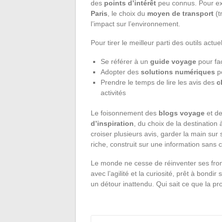
des
points d’intérêt
peu connus. Pour exp
Paris
, le choix du
moyen de transport
(t
l’impact sur l’environnement.
Pour tirer le meilleur parti des outils actu
Se référer à un
guide voyage
pour fa
Adopter des
solutions numériques
po
Prendre le temps de lire les avis des
c
activités
Le foisonnement des
blogs voyage
et de
d’inspiration
, du choix de la destination 
croiser plusieurs avis, garder la main sur s
riche, construit sur une information sans
Le monde ne cesse de réinventer ses fron
avec l’agilité et la curiosité, prêt à bondi
un détour inattendu. Qui sait ce que la p