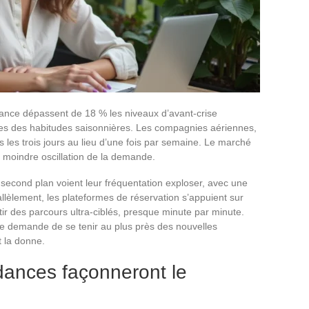
avance dépassent de 18 % les niveaux d’avant-crise
artes des habitudes saisonnières. Les compagnies aériennes,
us les trois jours au lieu d’une fois par semaine. Le marché
la moindre oscillation de la demande.
second plan voient leur fréquentation exploser, avec une
llèlement, les plateformes de réservation s’appuient sur
bâtir des parcours ultra-ciblés, presque minute par minute.
e demande de se tenir au plus près des nouvelles
 la donne.
dances façonneront le