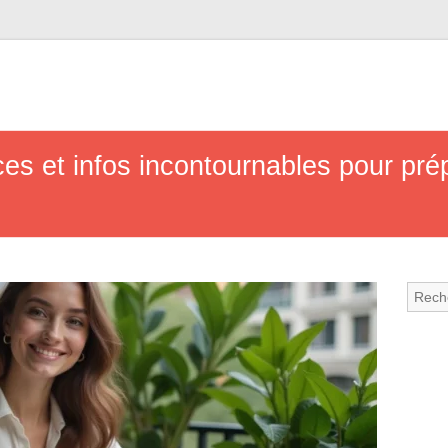
es et infos incontournables pour pré