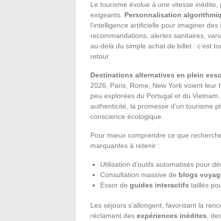
Le tourisme évolue à une vitesse inédite, 
exigeants.
Personnalisation algorithmi
l’intelligence artificielle pour imaginer de
recommandations, alertes sanitaires, varia
au-delà du simple achat de billet : c’est 
retour.
Destinations alternatives en plein ess
2026, Paris, Rome, New York voient leur 
peu explorées du Portugal et du Vietnam. L
authenticité, la promesse d’un tourisme pl
conscience écologique.
Pour mieux comprendre ce que recherchent
marquantes à retenir :
Utilisation d’outils automatisés pour d
Consultation massive de
blogs voyag
Essor de
guides interactifs
taillés po
Les séjours s’allongent, favorisant la renc
réclament des
expériences inédites
, de