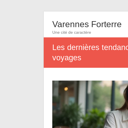
Varennes Forterre
Une cité de caractère
Les dernières tendanc
voyages