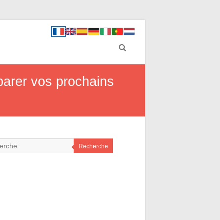
parer vos prochains
Recherche