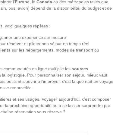
lorer l’
Europe
, le
Canada
ou des métropoles telles que
rain, bus, avion) dépend de la disponibilité, du budget et de
els, voici quelques repères :
çonner une expérience sur mesure
ur réserver et piloter son séjour en temps réel
lients
sur les hébergements, modes de transport ou
s communautés en ligne multiplie les
sources
à la logistique. Pour personnaliser son séjour, mieux vaut
es outils et s’ouvrir à l’imprévu : c’est là que naît un voyage
 cesse renouvelée.
tières et ses usages. Voyager aujourd’hui, c’est composer
r sur la prochaine opportunité ou à se laisser surprendre par
rochaine réservation vous réserve ?