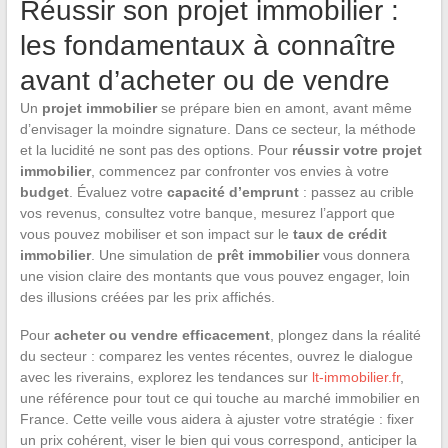
Réussir son projet immobilier :
les fondamentaux à connaître
avant d’acheter ou de vendre
Un
projet immobilier
se prépare bien en amont, avant même
d’envisager la moindre signature. Dans ce secteur, la méthode
et la lucidité ne sont pas des options. Pour
réussir votre projet
immobilier
, commencez par confronter vos envies à votre
budget
. Évaluez votre
capacité d’emprunt
: passez au crible
vos revenus, consultez votre banque, mesurez l’apport que
vous pouvez mobiliser et son impact sur le
taux de crédit
immobilier
. Une simulation de
prêt immobilier
vous donnera
une vision claire des montants que vous pouvez engager, loin
des illusions créées par les prix affichés.
Pour
acheter ou vendre efficacement
, plongez dans la réalité
du secteur : comparez les ventes récentes, ouvrez le dialogue
avec les riverains, explorez les tendances sur
lt-immobilier.fr
,
une référence pour tout ce qui touche au marché immobilier en
France. Cette veille vous aidera à ajuster votre stratégie : fixer
un prix cohérent, viser le bien qui vous correspond, anticiper la