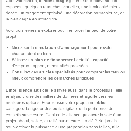
Côté valorisation, le
home staging
numérique réinvente les
espaces : quelques retouches virtuelles, une luminosité mieux
dosée, un rangement optimisé, une décoration harmonieuse, et
le bien gagne en attractivité.
Voici trois leviers à explorer pour renforcer l’impact de votre
projet :
Misez sur la
simulation d’aménagement
pour révéler
chaque atout du bien
Bâtissez un
plan de financement
détaillé : capacité
d’emprunt, apport, mensualités projetées
Consultez des
articles
spécialisés pour comparer les taux ou
mieux comprendre les démarches juridiques
L’
intelligence artificielle
s’invite aussi dans le processus : elle
analyse, croise des milliers de données et aiguille vers les
meilleures options. Pour réussir votre projet immobilier,
conjuguez la rigueur des outils digitaux et la pertinence de
conseils sur-mesure. C’est cette alliance qui ouvre la voie à un
projet abouti, solide, et taillé sur-mesure. La clé ? Ne jamais
sous-estimer la puissance d’une préparation sans failles, ni la