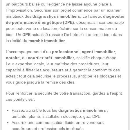
un parcours balisé où l’exigence ne laisse aucune place à
l’improvisation. Sécuriser son projet commence par un examen
minutieux des
diagnostics immobiliers
. Le fameux
diagnostic
de performance énergétique (DPE)
, désormais incontournable
pour toute vente ou location, éclaire sur la consommation du
bien. Un
DPE
actualisé rassure l’acheteur et ancre le bien dans
la réalité du
marché immobilier
.
L’accompagnement d’un
professionnel
,
agent immobilier
,
notaire
, ou
courtier prêt immobilier
, solidifie chaque étape.
Leur expertise locale, leur maîtrise des procédures, leur
capacité à filtrer les acquéreurs et à garantir la conformité des
actes : tout cela sécurise le processus, anticipe les blocages et
vous guide jusqu’à la remise des clés.
Pour renforcer la sécurité de votre transaction, gardez à l’esprit
ces points clés :
Passez au crible tous les
diagnostics immobiliers
:
amiante, plomb, installation électrique, gaz, DPE
Assurez une communication fluide entre vendeurs,
acquéreurs et professionnels impliqués