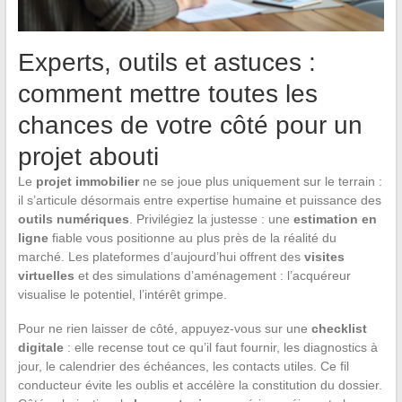
Experts, outils et astuces :
comment mettre toutes les
chances de votre côté pour un
projet abouti
Le
projet immobilier
ne se joue plus uniquement sur le terrain :
il s’articule désormais entre expertise humaine et puissance des
outils numériques
. Privilégiez la justesse : une
estimation en
ligne
fiable vous positionne au plus près de la réalité du
marché. Les plateformes d’aujourd’hui offrent des
visites
virtuelles
et des simulations d’aménagement : l’acquéreur
visualise le potentiel, l’intérêt grimpe.
Pour ne rien laisser de côté, appuyez-vous sur une
checklist
digitale
: elle recense tout ce qu’il faut fournir, les diagnostics à
jour, le calendrier des échéances, les contacts utiles. Ce fil
conducteur évite les oublis et accélère la constitution du dossier.