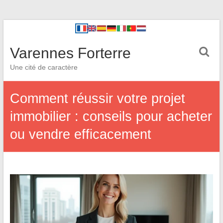
Varennes Forterre
Une cité de caractère
Comment réussir votre projet
immobilier : conseils pour acheter
ou vendre efficacement