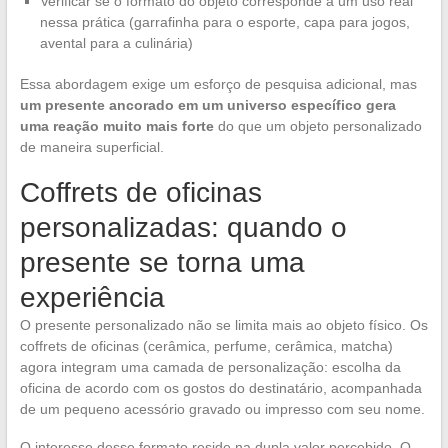
Verificar se o formato do objeto corresponde a um uso real
nessa prática (garrafinha para o esporte, capa para jogos,
avental para a culinária)
Essa abordagem exige um esforço de pesquisa adicional, mas
um presente ancorado em um universo específico gera
uma reação muito mais forte
do que um objeto personalizado
de maneira superficial.
Coffrets de oficinas
personalizadas: quando o
presente se torna uma
experiência
O presente personalizado não se limita mais ao objeto físico. Os
coffrets de oficinas (cerâmica, perfume, cerâmica, matcha)
agora integram uma camada de personalização: escolha da
oficina de acordo com os gostos do destinatário, acompanhada
de um pequeno acessório gravado ou impresso com seu nome.
O interesse desse formato reside na dupla valor percebido. O