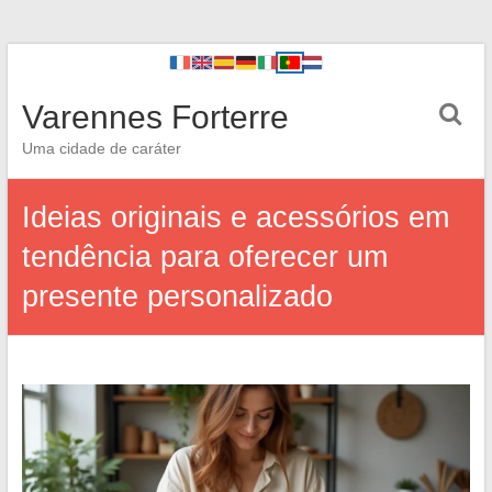
Varennes Forterre
Uma cidade de caráter
Ideias originais e acessórios em
tendência para oferecer um
presente personalizado