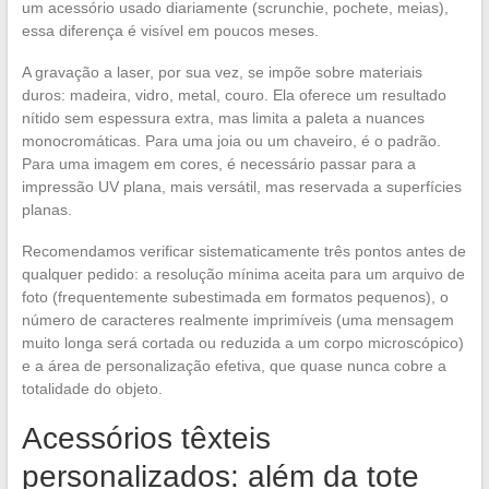
um acessório usado diariamente (scrunchie, pochete, meias),
essa diferença é visível em poucos meses.
A gravação a laser, por sua vez, se impõe sobre materiais
duros: madeira, vidro, metal, couro. Ela oferece um resultado
nítido sem espessura extra, mas limita a paleta a nuances
monocromáticas. Para uma joia ou um chaveiro, é o padrão.
Para uma imagem em cores, é necessário passar para a
impressão UV plana, mais versátil, mas reservada a superfícies
planas.
Recomendamos verificar sistematicamente três pontos antes de
qualquer pedido: a resolução mínima aceita para um arquivo de
foto (frequentemente subestimada em formatos pequenos), o
número de caracteres realmente imprimíveis (uma mensagem
muito longa será cortada ou reduzida a um corpo microscópico)
e a área de personalização efetiva, que quase nunca cobre a
totalidade do objeto.
Acessórios têxteis
personalizados: além da tote