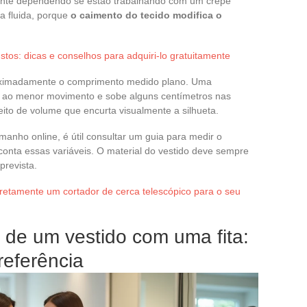
ente dependendo se estão trabalhando com um crepe
a fluida, porque
o caimento do tecido modifica o
tos: dicas e conselhos para adquiri-lo gratuitamente
oximadamente o comprimento medido plano. Uma
ta ao menor movimento e sobe alguns centímetros nas
feito de volume que encurta visualmente a silhueta.
manho online, é útil consultar um guia para medir o
onta essas variáveis. O material do vestido deve sempre
prevista.
retamente um cortador de cerca telescópico para o seu
 de um vestido com uma fita:
referência