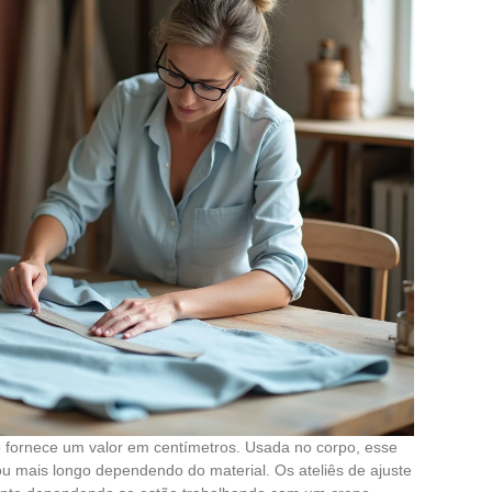
o fornece um valor em centímetros. Usada no corpo, esse
u mais longo dependendo do material. Os ateliês de ajuste