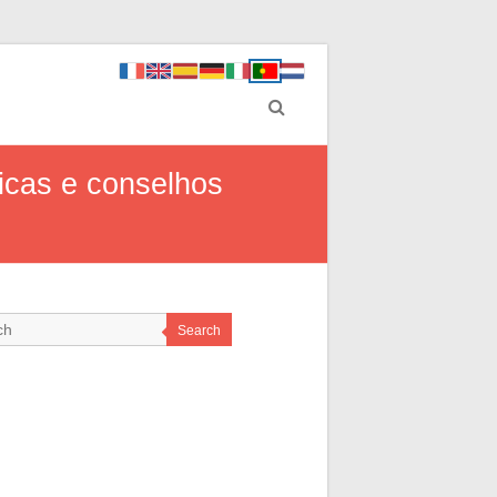
icas e conselhos
Search