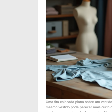
Uma fita colocada plana sobre um vestid
mesmo vestido pode parecer mais curto o