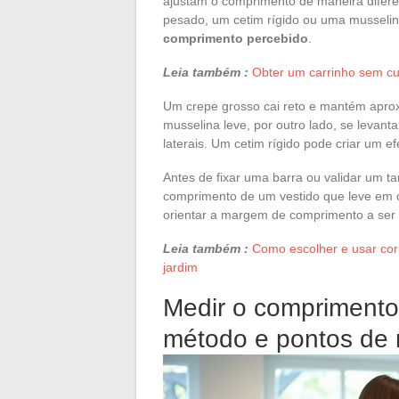
ajustam o comprimento de maneira difer
pesado, um cetim rígido ou uma musselin
comprimento percebido
.
Leia também :
Obter um carrinho sem cus
Um crepe grosso cai reto e mantém apr
musselina leve, por outro lado, se levan
laterais. Um cetim rígido pode criar um e
Antes de fixar uma barra ou validar um ta
comprimento de um vestido que leve em c
orientar a margem de comprimento a ser 
Leia também :
Como escolher e usar cor
jardim
Medir o comprimento
método e pontos de 