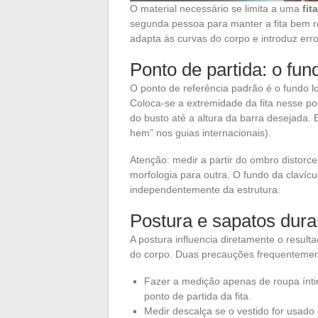
O material necessário se limita a uma
fit
segunda pessoa para manter a fita bem r
adapta às curvas do corpo e introduz erro
Ponto de partida: o fun
O ponto de referência padrão é o fundo l
Coloca-se a extremidade da fita nesse po
do busto até a altura da barra desejada
hem” nos guias internacionais).
Atenção: medir a partir do ombro distorce
morfologia para outra. O fundo da clavícu
independentemente da estrutura.
Postura e sapatos dur
A postura influencia diretamente o result
do corpo. Duas precauções frequentemen
Fazer a medição apenas de roupa ínti
ponto de partida da fita.
Medir descalça se o vestido for usado