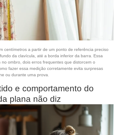
 centímetros a partir de um ponto de referência preciso
fundo da clavícula, até a borda inferior da barra. Essa
no ombro, dois erros frequentes que distorcem o
como fazer essa medição corretamente evita surpresas
ne ou durante uma prova.
tido e comportamento do
da plana não diz