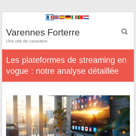
Varennes Forterre
Une cité de caractère
Les plateformes de streaming en
vogue : notre analyse détaillée