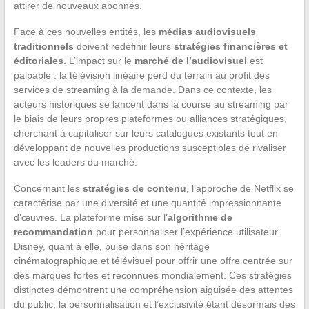
attirer de nouveaux abonnés.
Face à ces nouvelles entités, les
médias audiovisuels
traditionnels
doivent redéfinir leurs
stratégies financières et
éditoriales
. L’impact sur le
marché de l’audiovisuel
est
palpable : la télévision linéaire perd du terrain au profit des
services de streaming à la demande. Dans ce contexte, les
acteurs historiques se lancent dans la course au streaming par
le biais de leurs propres plateformes ou alliances stratégiques,
cherchant à capitaliser sur leurs catalogues existants tout en
développant de nouvelles productions susceptibles de rivaliser
avec les leaders du marché.
Concernant les
stratégies de contenu
, l’approche de Netflix se
caractérise par une diversité et une quantité impressionnante
d’œuvres. La plateforme mise sur l’
algorithme de
recommandation
pour personnaliser l’expérience utilisateur.
Disney, quant à elle, puise dans son héritage
cinématographique et télévisuel pour offrir une offre centrée sur
des marques fortes et reconnues mondialement. Ces stratégies
distinctes démontrent une compréhension aiguisée des attentes
du public, la personnalisation et l’exclusivité étant désormais des