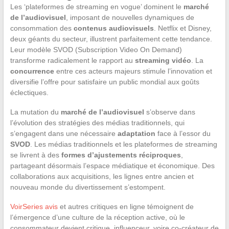
Les ‘plateformes de streaming en vogue’ dominent le
marché
de l’audiovisuel
, imposant de nouvelles dynamiques de
consommation des
contenus audiovisuels
. Netflix et Disney,
deux géants du secteur, illustrent parfaitement cette tendance.
Leur modèle SVOD (Subscription Video On Demand)
transforme radicalement le rapport au
streaming vidéo
. La
concurrence
entre ces acteurs majeurs stimule l’innovation et
diversifie l’offre pour satisfaire un public mondial aux goûts
éclectiques.
La mutation du
marché de l’audiovisuel
s’observe dans
l’évolution des stratégies des médias traditionnels, qui
s’engagent dans une nécessaire
adaptation
face à l’essor du
SVOD
. Les médias traditionnels et les plateformes de streaming
se livrent à des
formes d’ajustements réciproques
,
partageant désormais l’espace médiatique et économique. Des
collaborations aux acquisitions, les lignes entre ancien et
nouveau monde du divertissement s’estompent.
VoirSeries avis
et autres critiques en ligne témoignent de
l’émergence d’une culture de la réception active, où le
consommateur devient critique, influenceur, voire co-créateur de