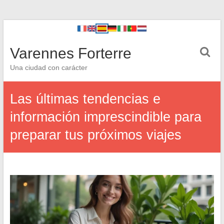
Varennes Forterre
Una ciudad con carácter
Las últimas tendencias e
información imprescindible para
preparar tus próximos viajes