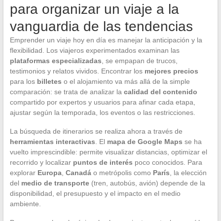
para organizar un viaje a la
vanguardia de las tendencias
Emprender un viaje hoy en día es manejar la anticipación y la
flexibilidad. Los viajeros experimentados examinan las
plataformas especializadas
, se empapan de trucos,
testimonios y relatos vividos. Encontrar los
mejores precios
para los
billetes
o el alojamiento va más allá de la simple
comparación: se trata de analizar la
calidad del contenido
compartido por expertos y usuarios para afinar cada etapa,
ajustar según la temporada, los eventos o las restricciones.
La búsqueda de itinerarios se realiza ahora a través de
herramientas interactivas
. El
mapa de Google Maps
se ha
vuelto imprescindible: permite visualizar distancias, optimizar el
recorrido y localizar
puntos de interés
poco conocidos. Para
explorar
Europa
,
Canadá
o metrópolis como
París
, la elección
del
medio de transporte
(tren, autobús, avión) depende de la
disponibilidad, el presupuesto y el impacto en el medio
ambiente.