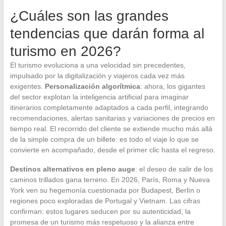
¿Cuáles son las grandes
tendencias que darán forma al
turismo en 2026?
El turismo evoluciona a una velocidad sin precedentes,
impulsado por la digitalización y viajeros cada vez más
exigentes.
Personalización algorítmica
: ahora, los gigantes
del sector explotan la inteligencia artificial para imaginar
itinerarios completamente adaptados a cada perfil, integrando
recomendaciones, alertas sanitarias y variaciones de precios en
tiempo real. El recorrido del cliente se extiende mucho más allá
de la simple compra de un billete: es todo el viaje lo que se
convierte en acompañado, desde el primer clic hasta el regreso.
Destinos alternativos en pleno auge
: el deseo de salir de los
caminos trillados gana terreno. En 2026, París, Roma y Nueva
York ven su hegemonía cuestionada por Budapest, Berlín o
regiones poco exploradas de Portugal y Vietnam. Las cifras
confirman: estos lugares seducen por su autenticidad, la
promesa de un turismo más respetuoso y la alianza entre