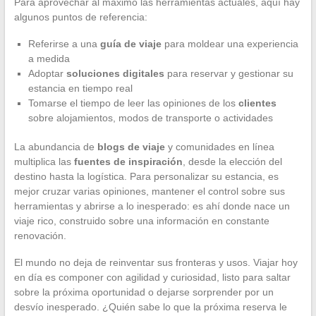
Para aprovechar al máximo las herramientas actuales, aquí hay
algunos puntos de referencia:
Referirse a una
guía de viaje
para moldear una experiencia
a medida
Adoptar
soluciones digitales
para reservar y gestionar su
estancia en tiempo real
Tomarse el tiempo de leer las opiniones de los
clientes
sobre alojamientos, modos de transporte o actividades
La abundancia de
blogs de viaje
y comunidades en línea
multiplica las
fuentes de inspiración
, desde la elección del
destino hasta la logística. Para personalizar su estancia, es
mejor cruzar varias opiniones, mantener el control sobre sus
herramientas y abrirse a lo inesperado: es ahí donde nace un
viaje rico, construido sobre una información en constante
renovación.
El mundo no deja de reinventar sus fronteras y usos. Viajar hoy
en día es componer con agilidad y curiosidad, listo para saltar
sobre la próxima oportunidad o dejarse sorprender por un
desvío inesperado. ¿Quién sabe lo que la próxima reserva le