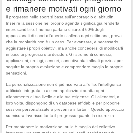
e rimanere motivati ogni giorno
Il progresso nello sport si basa sull’ancoraggio di abitudini.
Inserire la sessione nel proprio agenda significa già renderla
imprescindibile. I numeri parlano chiaro: il 60% degli
appassionati di sport all’aperto si allena ogni settimana, prova
che la regolarità non è un caso. Per avanzare, è necessario
aggiustare i propri obiettivi, ma anche concedersi di modificarli
in base ai progressi e ai desideri. Gli strumenti connessi,
applicazioni, orologi, sensori, sono diventati alleati preziosi per
seguire la propria evoluzione e comprendere meglio le proprie
sensazioni.
La personalizzazione non è più riservata all’élite: l’intelligenza
artificiale integrata in alcune applicazioni adatta ogni
allenamento al tuo livello e alle tue esigenze. Gli allenatori, a
loro volta, dispongono di un database affidabile per proporre
sessioni personalizzate e prevenire infortuni. Questo approccio
su misura favorisce tanto il progresso quanto la sicurezza.
Per mantenere la motivazione, nulla è meglio del collettivo.