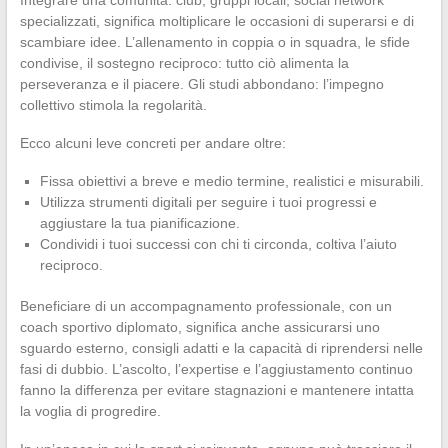
Integrare una comunità: club, gruppi locali, social network
specializzati, significa moltiplicare le occasioni di superarsi e di
scambiare idee. L’allenamento in coppia o in squadra, le sfide
condivise, il sostegno reciproco: tutto ciò alimenta la
perseveranza e il piacere. Gli studi abbondano: l’impegno
collettivo stimola la regolarità.
Ecco alcuni leve concreti per andare oltre:
Fissa obiettivi a breve e medio termine, realistici e misurabili.
Utilizza strumenti digitali per seguire i tuoi progressi e
aggiustare la tua pianificazione.
Condividi i tuoi successi con chi ti circonda, coltiva l’aiuto
reciproco.
Beneficiare di un accompagnamento professionale, con un
coach sportivo diplomato, significa anche assicurarsi uno
sguardo esterno, consigli adatti e la capacità di riprendersi nelle
fasi di dubbio. L’ascolto, l’expertise e l’aggiustamento continuo
fanno la differenza per evitare stagnazioni e mantenere intatta
la voglia di progredire.