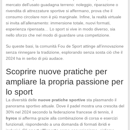
mercato dell’usato guadagna terreno: noleggio, riparazione o
rivendita di attrezzature sportive si affermano, prova che il
consumo circolare non è più marginale. Infine, la realtà virtuale
si invita all’allenamento: immersione totale, nuovi formati,
esperienza ripensata… Lo sport si vive in modo diverso, sia
nello sforzo che nel modo di guardare una competizione.
Su queste basi, la comunità Fou de Sport attinge all’innovazione
senza rinnegare la tradizione, esplorando senza sosta ciò che il
2024 ha in serbo di più audace.
Scoprire nuove pratiche per
ampliare la propria passione per
lo sport
La diversità delle
nuove pratiche sportive
sta plasmando il
panorama sportivo attuale. Dove il padel mostra una crescita del
30% nel 2024 secondo la federazione francese di tennis, il
hyrox
si afferma grazie alla combinazione di corsa e esercizi
funzionali, rispondendo a una domanda di formati ibridi e