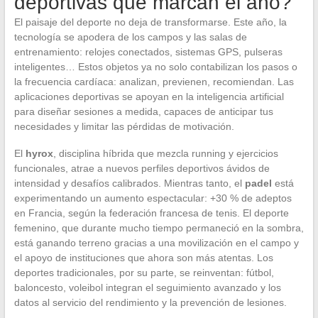
deportivas que marcan el año?
El paisaje del deporte no deja de transformarse. Este año, la
tecnología se apodera de los campos y las salas de
entrenamiento: relojes conectados, sistemas GPS, pulseras
inteligentes… Estos objetos ya no solo contabilizan los pasos o
la frecuencia cardíaca: analizan, previenen, recomiendan. Las
aplicaciones deportivas se apoyan en la inteligencia artificial
para diseñar sesiones a medida, capaces de anticipar tus
necesidades y limitar las pérdidas de motivación.
El
hyrox
, disciplina híbrida que mezcla running y ejercicios
funcionales, atrae a nuevos perfiles deportivos ávidos de
intensidad y desafíos calibrados. Mientras tanto, el
padel
está
experimentando un aumento espectacular: +30 % de adeptos
en Francia, según la federación francesa de tenis. El deporte
femenino, que durante mucho tiempo permaneció en la sombra,
está ganando terreno gracias a una movilización en el campo y
el apoyo de instituciones que ahora son más atentas. Los
deportes tradicionales, por su parte, se reinventan: fútbol,
baloncesto, voleibol integran el seguimiento avanzado y los
datos al servicio del rendimiento y la prevención de lesiones.