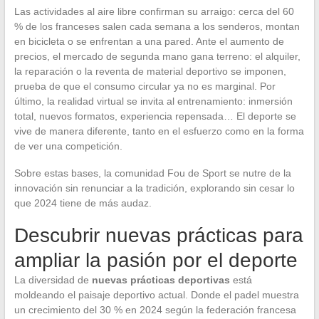
Las actividades al aire libre confirman su arraigo: cerca del 60
% de los franceses salen cada semana a los senderos, montan
en bicicleta o se enfrentan a una pared. Ante el aumento de
precios, el mercado de segunda mano gana terreno: el alquiler,
la reparación o la reventa de material deportivo se imponen,
prueba de que el consumo circular ya no es marginal. Por
último, la realidad virtual se invita al entrenamiento: inmersión
total, nuevos formatos, experiencia repensada… El deporte se
vive de manera diferente, tanto en el esfuerzo como en la forma
de ver una competición.
Sobre estas bases, la comunidad Fou de Sport se nutre de la
innovación sin renunciar a la tradición, explorando sin cesar lo
que 2024 tiene de más audaz.
Descubrir nuevas prácticas para
ampliar la pasión por el deporte
La diversidad de
nuevas prácticas deportivas
está
moldeando el paisaje deportivo actual. Donde el padel muestra
un crecimiento del 30 % en 2024 según la federación francesa