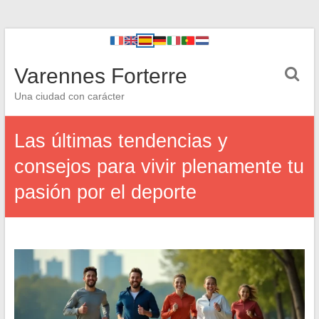
Varennes Forterre
Una ciudad con carácter
Las últimas tendencias y
consejos para vivir plenamente tu
pasión por el deporte