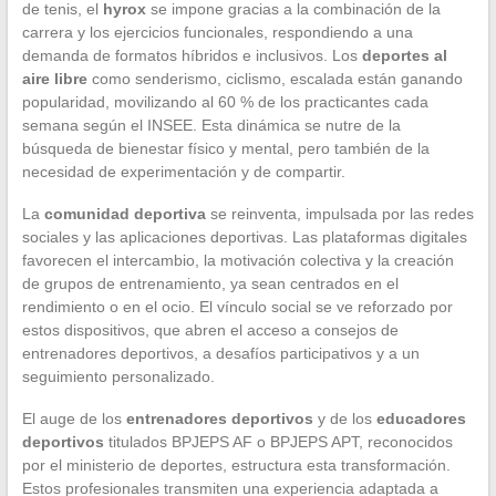
de tenis, el
hyrox
se impone gracias a la combinación de la
carrera y los ejercicios funcionales, respondiendo a una
demanda de formatos híbridos e inclusivos. Los
deportes al
aire libre
como senderismo, ciclismo, escalada están ganando
popularidad, movilizando al 60 % de los practicantes cada
semana según el INSEE. Esta dinámica se nutre de la
búsqueda de bienestar físico y mental, pero también de la
necesidad de experimentación y de compartir.
La
comunidad deportiva
se reinventa, impulsada por las redes
sociales y las aplicaciones deportivas. Las plataformas digitales
favorecen el intercambio, la motivación colectiva y la creación
de grupos de entrenamiento, ya sean centrados en el
rendimiento o en el ocio. El vínculo social se ve reforzado por
estos dispositivos, que abren el acceso a consejos de
entrenadores deportivos, a desafíos participativos y a un
seguimiento personalizado.
El auge de los
entrenadores deportivos
y de los
educadores
deportivos
titulados BPJEPS AF o BPJEPS APT, reconocidos
por el ministerio de deportes, estructura esta transformación.
Estos profesionales transmiten una experiencia adaptada a