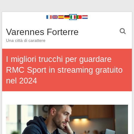
Varennes Forterre
Una città di carattere
I migliori trucchi per guardare
RMC Sport in streaming gratuito
nel 2024