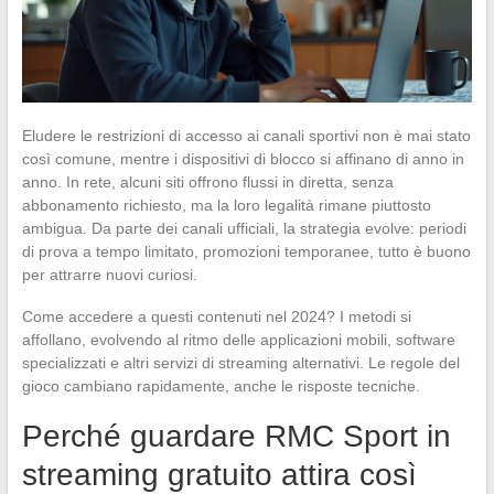
Eludere le restrizioni di accesso ai canali sportivi non è mai stato
così comune, mentre i dispositivi di blocco si affinano di anno in
anno. In rete, alcuni siti offrono flussi in diretta, senza
abbonamento richiesto, ma la loro legalità rimane piuttosto
ambigua. Da parte dei canali ufficiali, la strategia evolve: periodi
di prova a tempo limitato, promozioni temporanee, tutto è buono
per attrarre nuovi curiosi.
Come accedere a questi contenuti nel 2024? I metodi si
affollano, evolvendo al ritmo delle applicazioni mobili, software
specializzati e altri servizi di streaming alternativi. Le regole del
gioco cambiano rapidamente, anche le risposte tecniche.
Perché guardare RMC Sport in
streaming gratuito attira così