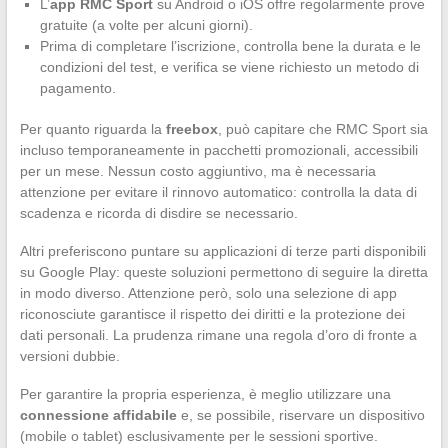
L’
app RMC Sport
su Android o iOS offre regolarmente prove
gratuite (a volte per alcuni giorni).
Prima di completare l’iscrizione, controlla bene la durata e le
condizioni del test, e verifica se viene richiesto un metodo di
pagamento.
Per quanto riguarda la
freebox
, può capitare che RMC Sport sia
incluso temporaneamente in pacchetti promozionali, accessibili
per un mese. Nessun costo aggiuntivo, ma è necessaria
attenzione per evitare il rinnovo automatico: controlla la data di
scadenza e ricorda di disdire se necessario.
Altri preferiscono puntare su applicazioni di terze parti disponibili
su Google Play: queste soluzioni permettono di seguire la diretta
in modo diverso. Attenzione però, solo una selezione di app
riconosciute garantisce il rispetto dei diritti e la protezione dei
dati personali. La prudenza rimane una regola d’oro di fronte a
versioni dubbie.
Per garantire la propria esperienza, è meglio utilizzare una
connessione affidabile
e, se possibile, riservare un dispositivo
(mobile o tablet) esclusivamente per le sessioni sportive.