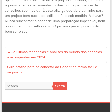
opções. Para ter sucesso no seu projeto imobiliário, combine a
rigorosidade das ferramentas digitais com a pertinência de
conselhos sob medida. É essa aliança que abre caminho para
um projeto bem-sucedido, sólido e feito sob medida. A chave?
Nunca subestimar o poder de uma preparação impecável, nem
o valor de um conselho sábio. O próximo passo pode muito
bem ser o seu.
←
As últimas tendências e análises do mundo dos negócios
a acompanhar em 2024
Guia prático para se conectar ao Coco.fr de forma fácil e
segura
→
Search