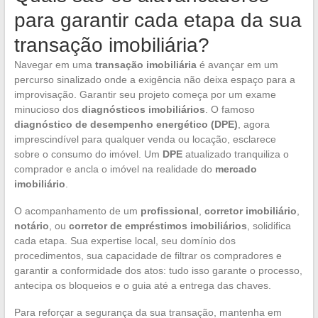
para garantir cada etapa da sua
transação imobiliária?
Navegar em uma
transação imobiliária
é avançar em um
percurso sinalizado onde a exigência não deixa espaço para a
improvisação. Garantir seu projeto começa por um exame
minucioso dos
diagnósticos imobiliários
. O famoso
diagnóstico de desempenho energético (DPE)
, agora
imprescindível para qualquer venda ou locação, esclarece
sobre o consumo do imóvel. Um
DPE
atualizado tranquiliza o
comprador e ancla o imóvel na realidade do
mercado
imobiliário
.
O acompanhamento de um
profissional
,
corretor imobiliário
,
notário
, ou
corretor de empréstimos imobiliários
, solidifica
cada etapa. Sua expertise local, seu domínio dos
procedimentos, sua capacidade de filtrar os compradores e
garantir a conformidade dos atos: tudo isso garante o processo,
antecipa os bloqueios e o guia até a entrega das chaves.
Para reforçar a segurança da sua transação, mantenha em