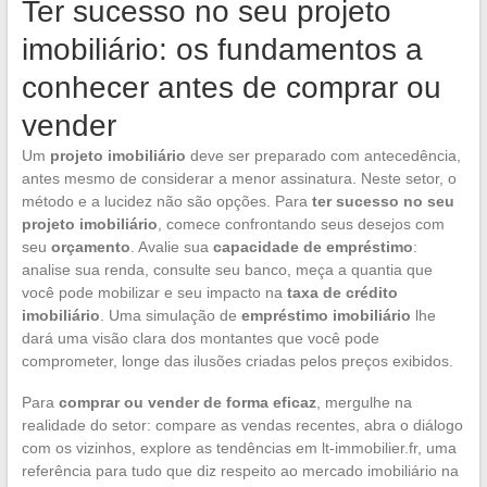
Ter sucesso no seu projeto
imobiliário: os fundamentos a
conhecer antes de comprar ou
vender
Um
projeto imobiliário
deve ser preparado com antecedência,
antes mesmo de considerar a menor assinatura. Neste setor, o
método e a lucidez não são opções. Para
ter sucesso no seu
projeto imobiliário
, comece confrontando seus desejos com
seu
orçamento
. Avalie sua
capacidade de empréstimo
:
analise sua renda, consulte seu banco, meça a quantia que
você pode mobilizar e seu impacto na
taxa de crédito
imobiliário
. Uma simulação de
empréstimo imobiliário
lhe
dará uma visão clara dos montantes que você pode
comprometer, longe das ilusões criadas pelos preços exibidos.
Para
comprar ou vender de forma eficaz
, mergulhe na
realidade do setor: compare as vendas recentes, abra o diálogo
com os vizinhos, explore as tendências em lt-immobilier.fr, uma
referência para tudo que diz respeito ao mercado imobiliário na