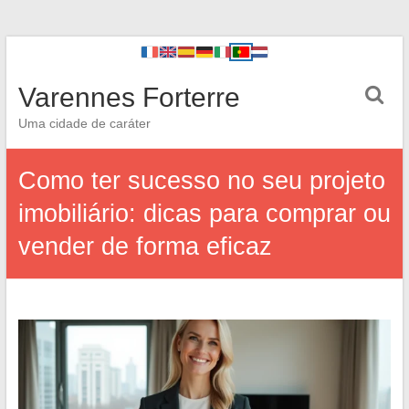
Varennes Forterre
Uma cidade de caráter
Como ter sucesso no seu projeto
imobiliário: dicas para comprar ou
vender de forma eficaz