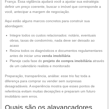
França. Essa vigilância ajudará você a ajustar sua estratégia:
definir um preço coerente, buscar o imóvel que corresponde a
você, antecipar a margem de negociação.
Aqui estão alguns marcos concretos para construir sua
abordagem:
Integre todos os custos relacionados: notário, eventuais
obras, taxas de condomínio, nada deve ser deixado ao
acaso
Reúna todos os diagnósticos e documentos regulamentares
antes de iniciar uma
venda imobiliária
Planeje cada fase do
projeto de compra imobiliária
através
de um calendário realista e monitorado
Preparação, transparência, análise: esse trio faz toda a
diferença para comprar ou vender sem surpresas
desagradáveis. A experiência mostra que esses pontos de
referência evitam muitas decepções e preparam um futuro
imobiliário sem erros.
Quais são os alavancadores