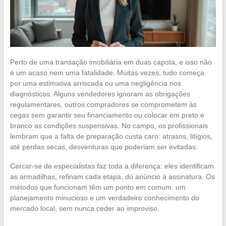
Perto de uma transação imobiliária em duas capota, e isso não
é um acaso nem uma fatalidade. Muitas vezes, tudo começa
por uma estimativa arriscada ou uma negligência nos
diagnósticos. Alguns vendedores ignoram as obrigações
regulamentares, outros compradores se comprometem às
cegas sem garantir seu financiamento ou colocar em preto e
branco as condições suspensivas. No campo, os profissionais
lembram que a falta de preparação custa caro: atrasos, litígios,
até perdas secas, desventuras que poderiam ser evitadas.
Cercar-se de especialistas faz toda a diferença: eles identificam
as armadilhas, refinam cada etapa, do anúncio à assinatura. Os
métodos que funcionam têm um ponto em comum: um
planejamento minucioso e um verdadeiro conhecimento do
mercado local, sem nunca ceder ao improviso.