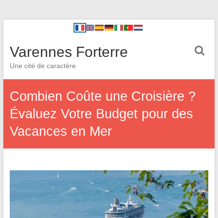
Varennes Forterre
Une cité de caractère
Combien Coûte une Croisière ?
Évaluez Votre Budget pour des
Vacances en Mer