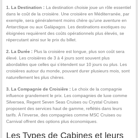
1. La Destination :
La destination choisie joue un rôle essentiel
dans le coût de la croisière. Une croisière en Méditerranée, par
exemple, sera généralement moins chère qu’une aventure en
Antarctique ou aux Galápagos. Les destinations exotiques ou
éloignées requièrent des coûts opérationnels plus élevés, se
répercutant ainsi sur le prix du billet.
2. La Durée :
Plus la croisière est longue, plus son coût sera
élevé. Les croisières de 3 à 4 jours sont souvent plus
abordables que celles qui s’étendent sur 10 jours ou plus. Les
croisières autour du monde, pouvant durer plusieurs mois, sont
naturellement les plus chères.
3. La Compagnie de Croisière :
Le choix de la compagnie
influence grandement le prix. Les compagnies de luxe comme
Silversea, Regent Seven Seas Cruises ou Crystal Cruises
proposent des services haut de gamme, reflétés dans leurs
tarifs. À l’inverse, des compagnies comme MSC Cruises ou
Carnival offrent des options plus économiques.
Les Types de Cabines et leurs