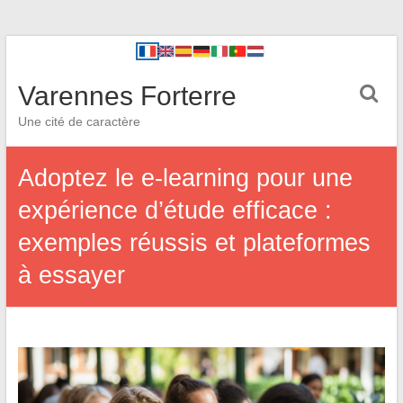
Varennes Forterre
Une cité de caractère
Adoptez le e-learning pour une
expérience d’étude efficace :
exemples réussis et plateformes
à essayer