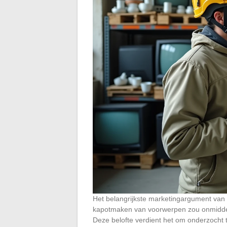
Het belangrijkste marketingargument van 
kapotmaken van voorwerpen zou onmiddelli
Deze belofte verdient het om onderzocht 