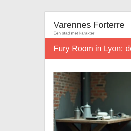
Varennes Forterre
Een stad met karakter
Fury Room in Lyon: de