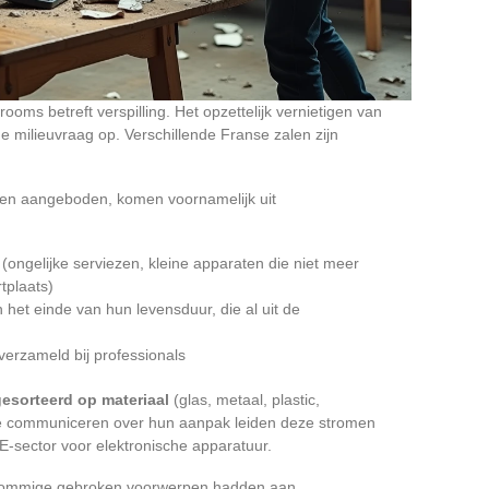
oms betreft verspilling. Het opzettelijk vernietigen van
e milieuvraag op. Verschillende Franse zalen zijn
den aangeboden, komen voornamelijk uit
 (ongelijke serviezen, kleine apparaten die niet meer
tplaats)
 het einde van hun levensduur, die al uit de
verzameld bij professionals
esorteerd op materiaal
(glas, metaal, plastic,
ie communiceren over hun aanpak leiden deze stromen
-sector voor elektronische apparatuur.
. Sommige gebroken voorwerpen hadden aan