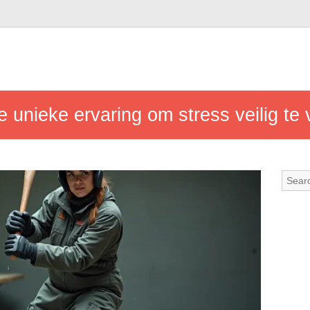
 unieke ervaring om stress veilig te 