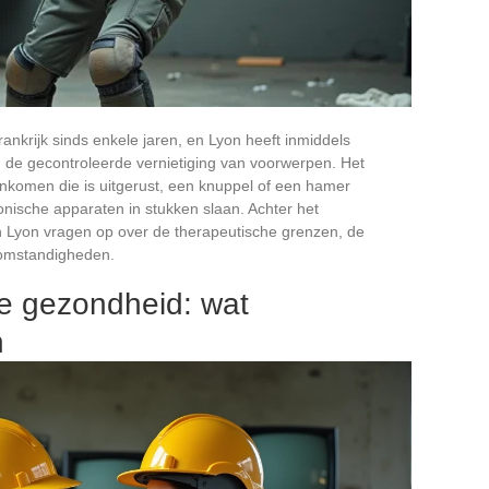
ankrijk sinds enkele jaren, en Lyon heeft inmiddels
n de gecontroleerde vernietiging van voorwerpen. Het
enkomen die is uitgerust, een knuppel of een hamer
onische apparaten in stukken slaan. Achter het
in Lyon vragen op over de therapeutische grenzen, de
dsomstandigheden.
e gezondheid: wat
n