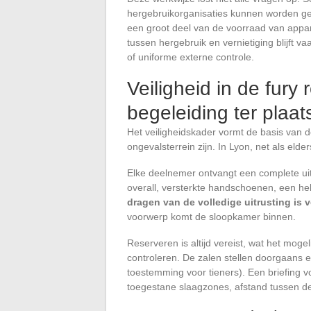
hergebruikorganisaties kunnen worden ge
een groot deel van de voorraad van appara
tussen hergebruik en vernietiging blijft va
of uniforme externe controle.
Veiligheid in de fury 
begeleiding ter plaat
Het veiligheidskader vormt de basis van de
ongevalsterrein zijn. In Lyon, net als eld
Elke deelnemer ontvangt een complete ui
overall, versterkte handschoenen, een he
dragen van de volledige uitrusting is 
voorwerp komt de sloopkamer binnen.
Reserveren is altijd vereist, wat het mogel
controleren. De zalen stellen doorgaans 
toestemming voor tieners). Een briefing v
toegestane slaagzones, afstand tussen d