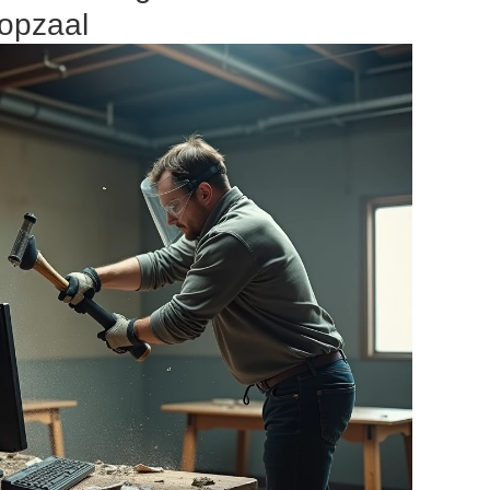
oopzaal