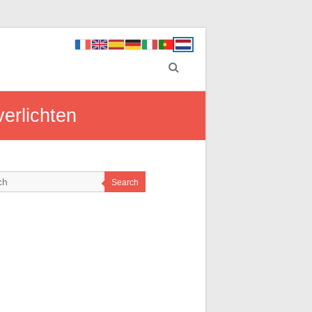
verlichten
Search