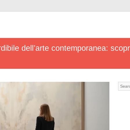
ibile dell’arte contemporanea: scopri