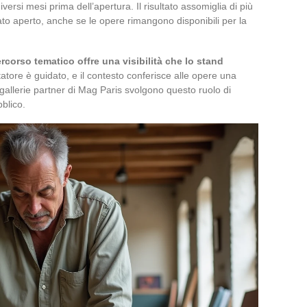
versi mesi prima dell’apertura. Il risultato assomiglia di più
ato aperto, anche se le opere rimangono disponibili per la
ercorso tematico offre una visibilità che lo stand
tatore è guidato, e il contesto conferisce alle opere una
allerie partner di Mag Paris svolgono questo ruolo di
bblico.