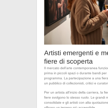
Artisti emergenti e me
fiere di scoperta
Il mercato dell’arte contemporanea funzion
prima in piccoli spazi o durante bandi per p
programma. La partecipazione a una fiera r
un pubblico di collezionisti, critici e curator
Per un artista all’inizio della carriera, la 
fiere svolgono lo stesso ruolo. Le grandi m
consolidate e gli artisti con alta quotazio
offrono un terreno più accessibile.