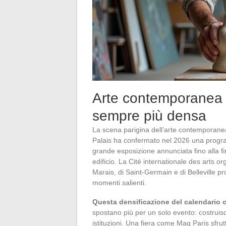
Arte contemporanea a
sempre più densa
La scena parigina dell’arte contemporanea
Palais ha confermato nel 2026 una program
grande esposizione annunciata fino alla fi
edificio. La Cité internationale des arts o
Marais, di Saint-Germain e di Belleville 
momenti salienti.
Questa densificazione del calendario ca
spostano più per un solo evento: costruisc
istituzioni. Una fiera come Mag Paris sfr