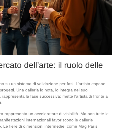
rcato dell’arte: il ruolo delle
a su un sistema di validazione per fasi. L’artista espone
rogetti. Una galleria lo nota, lo integra nel suo
appresenta la fase successiva: mette l’artista di fronte a
i.
fiera rappresenta un acceleratore di visibilità. Ma non tutte le
anifestazioni internazionali favoriscono le gallerie
ne. Le fiere di dimensioni intermedie, come Mag Paris,