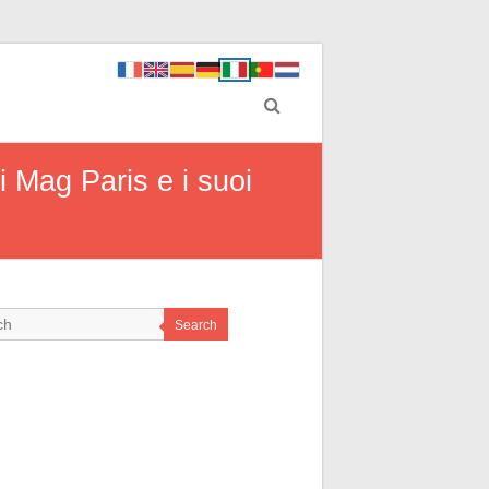
 Mag Paris e i suoi
Search