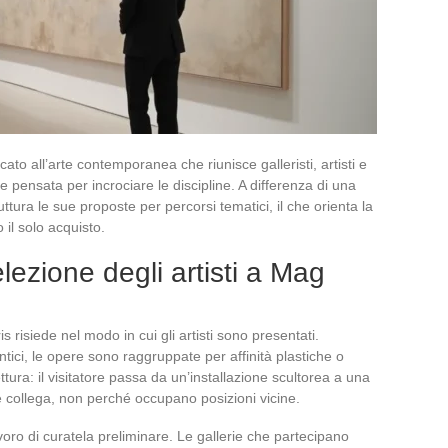
o all’arte contemporanea che riunisce galleristi, artisti e
 pensata per incrociare le discipline. A differenza di una
uttura le sue proposte per percorsi tematici, il che orienta la
 il solo acquisto.
lezione degli artisti a Mag
 risiede nel modo in cui gli artisti sono presentati.
tici, le opere sono raggruppate per affinità plastiche o
ttura: il visitatore passa da un’installazione scultorea a una
le collega, non perché occupano posizioni vicine.
oro di curatela preliminare. Le gallerie che partecipano