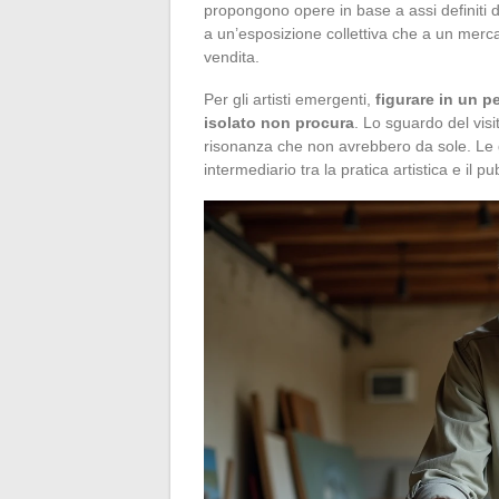
propongono opere in base a assi definiti di
a un’esposizione collettiva che a un merc
vendita.
Per gli artisti emergenti,
figurare in un p
isolato non procura
. Lo sguardo del visi
risonanza che non avrebbero da sole. Le g
intermediario tra la pratica artistica e il pu