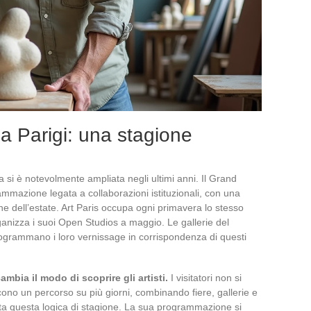
 Parigi: una stagione
 si è notevolmente ampliata negli ultimi anni. Il Grand
mazione legata a collaborazioni istituzionali, con una
ne dell’estate. Art Paris occupa ogni primavera lo stesso
rganizza i suoi Open Studios a maggio. Le gallerie del
programmano i loro vernissage in corrispondenza di questi
mbia il modo di scoprire gli artisti.
I visitatori non si
ono un percorso su più giorni, combinando fiere, gallerie e
utta questa logica di stagione. La sua programmazione si