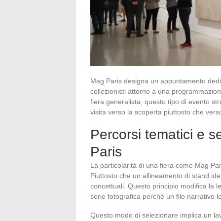
Mag Paris designa un appuntamento dedicat
collezionisti attorno a una programmazione
fiera generalista, questo tipo di evento str
visita verso la scoperta piuttosto che verso
Percorsi tematici e se
Paris
La particolarità di una fiera come Mag Paris
Piuttosto che un allineamento di stand iden
concettuali. Questo principio modifica la le
serie fotografica perché un filo narrativo 
Questo modo di selezionare implica un lav