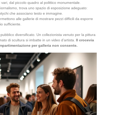
 vari, dal piccolo quadro al polittico monumentale.
togiornalismo, trova uno spazio di esposizione adeguato:
iptychi che associano testo e immagine.
rmettono alle gallerie di mostrare pezzi difficili da esporre
o sufficiente.
pubblico diversificato. Un collezionista venuto per la pittura
ato di scultura si imbatte in un video d’artista.
Il crocevia
mpartimentazione per galleria non consente.