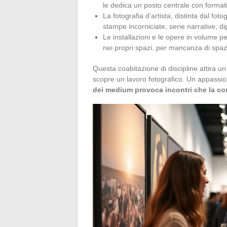
le dedica un posto centrale con formati
La fotografia d’artista, distinta dal fo
stampe incorniciate, serie narrative, d
Le installazioni e le opere in volume pe
nei propri spazi, per mancanza di spazi
Questa coabitazione di discipline attira un 
scopre un lavoro fotografico. Un appassion
dei medium provoca incontri che la co