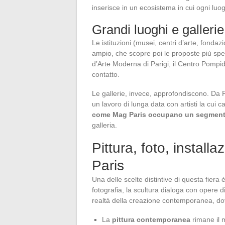
inserisce in un ecosistema in cui ogni luog
Grandi luoghi e galleri
Le istituzioni (musei, centri d’arte, fonda
ampio, che scopre poi le proposte più speci
d’Arte Moderna di Parigi, il Centro Pompi
contatto.
Le gallerie, invece, approfondiscono. Da 
un lavoro di lunga data con artisti la cui c
come Mag Paris occupano un segment
galleria.
Pittura, foto, instal
Paris
Una delle scelte distintive di questa fiera 
fotografia, la scultura dialoga con opere dig
realtà della creazione contemporanea, dove
La
pittura contemporanea
rimane il 