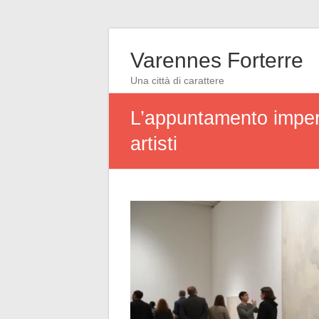
Varennes Forterre
Una città di carattere
L’appuntamento imperd
artisti