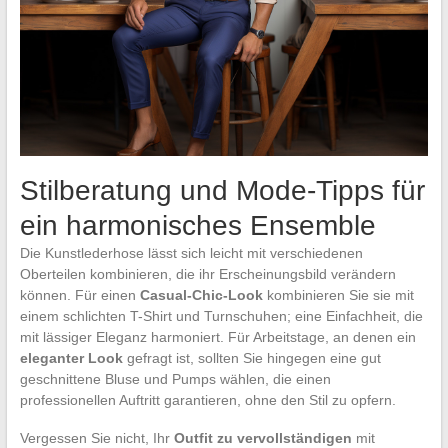
Stilberatung und Mode-Tipps für
ein harmonisches Ensemble
Die Kunstlederhose lässt sich leicht mit verschiedenen
Oberteilen kombinieren, die ihr Erscheinungsbild verändern
können. Für einen
Casual-Chic-Look
kombinieren Sie sie mit
einem schlichten T-Shirt und Turnschuhen; eine Einfachheit, die
mit lässiger Eleganz harmoniert. Für Arbeitstage, an denen ein
eleganter Look
gefragt ist, sollten Sie hingegen eine gut
geschnittene Bluse und Pumps wählen, die einen
professionellen Auftritt garantieren, ohne den Stil zu opfern.
Vergessen Sie nicht, Ihr
Outfit zu vervollständigen
mit