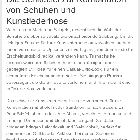
von Schuhen und
Kunstlederhose
Wenn es um Mode und Stil geht, erweist sich die Wahl der
Schuhe
als ebenso subtile wie entscheidende Stilübung. Um die
richtigen Schuhe für Ihre Kunstlederhose auszuwählen, stehen
Ihnen verschiedene Optionen zur Verfügung, von denen jede Ihr
Erscheinungsbild radikal verändern kann.
Turnschuhe
beispielsweise ermöglichen Ihnen einen lässigen, aber
gepflegten Stil, ideal für einen Casual-Chic-Look. Für ein
eleganteres Erscheinungsbild sollten Sie hingegen
Pumps
bevorzugen, die die Silhouette verfeinern und Ihrem Outfit eine
raffinierte Note verleihen.
Das schwarze Kunstleder eignet sich hervorragend für die
Kombination mit Stiefeln oder Sandalen, je nach Saison. Ein
Paar Stiefel, ob mit oder ohne Absatz, verleiht eine robuste und
trendige Dimension und bleibt dabei elegant. Sandalen
hingegen bringen Leichtigkeit und Weiblichkeit, perfekt für
sommerliche Outfits oder Anlässe, bei denen Sie einen
femininen und eleganten Look
betonen möchten. In jedem