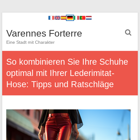
Varennes Forterre
Eine Stadt mit Charakter
So kombinieren Sie Ihre Schuhe
optimal mit Ihrer Lederimitat-
Hose: Tipps und Ratschläge