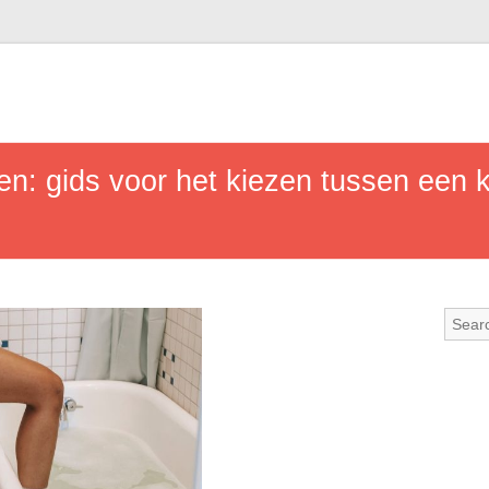
en: gids voor het kiezen tussen een k