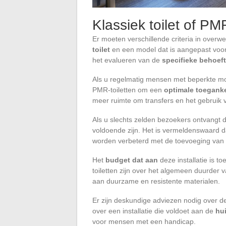
Klassiek toilet of PM
Er moeten verschillende criteria in ove
toilet
en een model dat is aangepast voor 
het evalueren van de
specifieke behoef
Als u regelmatig mensen met beperkte mob
PMR-toiletten om een
optimale toeganke
meer ruimte om transfers en het gebruik 
Als u slechts zelden bezoekers ontvangt
voldoende zijn. Het is vermeldenswaard
worden verbeterd met de toevoeging van 
Het
budget dat aan
deze installatie is
toiletten zijn over het algemeen duurder
aan duurzame en resistente materialen.
Er zijn deskundige adviezen nodig over d
over een installatie die voldoet aan de
hu
voor mensen met een handicap.