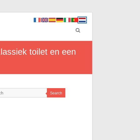
lassiek toilet en een
Search