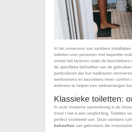
In het universum van sanitaire installaties
toiletten voor personen met beperkte mobi
omdat het factoren zoals de beschikbare 
de specifieke behoeften van de gebruiker
particulieren die hun badkamer renoveren
werknemers en bezoekers meer comfort will
iedereen te helpen een weloverwogen ke
Klassieke toiletten:
In onze moderne samenleving is de invoe
trend • het is een verplichting. Toiletten
perfect voorbeeld van. Deze sanitaire rui
behoeften
van gebruikers die motorische