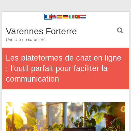
Varennes Forterre
Une cité de caractère
Les plateformes de chat en ligne
: l’outil parfait pour faciliter la
communication