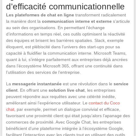
d’efficacité communicationnelle
Les plateformes de chat en ligne
transforment radicalement
la manière dont la
communication interne et externe
s’articule
au sein des organisations. En permettant l’échange
d’informations en temps réel, ces outils optimisent la réactivité
des équipes et brisent les barrières spatiales. Slack, exemple
éloquent, est plébiscité dans l’univers des start-ups pour sa
capacité à fluidifier la communication interne. Microsoft Teams,
quant à lui, s’intègre parfaitement aux entreprises déjà ancrées
dans l’écosystème Microsoft 365, offrant une continuité dans
l’utilisation des services de l’entreprise.
La
messagerie instantanée
est une révolution dans le
service
client
. En offrant une
solution live chat
, les entreprises
peuvent répondre aux requêtes avec une célérité inédite,
améliorant ainsi l’expérience utilisateur. Le
contact du Coco
chat
, par exemple, permet un dialogue convivial et efficace,
favorisant une proximité client qui était jusqu’alors l’apanage des
commerces de proximité. Avec Google Chat, les entreprises
bénéficient d’une plateforme intégrée à l’écosystème Google,
facilitant l’interaction avec les clients tout en utilisant des outils