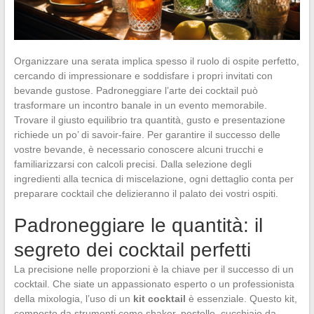
Organizzare una serata implica spesso il ruolo di ospite perfetto,
cercando di impressionare e soddisfare i propri invitati con
bevande gustose. Padroneggiare l’arte dei cocktail può
trasformare un incontro banale in un evento memorabile.
Trovare il giusto equilibrio tra quantità, gusto e presentazione
richiede un po’ di savoir-faire. Per garantire il successo delle
vostre bevande, è necessario conoscere alcuni trucchi e
familiarizzarsi con calcoli precisi. Dalla selezione degli
ingredienti alla tecnica di miscelazione, ogni dettaglio conta per
preparare cocktail che delizieranno il palato dei vostri ospiti.
Padroneggiare le quantità: il
segreto dei cocktail perfetti
La precisione nelle proporzioni è la chiave per il successo di un
cocktail. Che siate un appassionato esperto o un professionista
della mixologia, l’uso di un
kit cocktail
è essenziale. Questo kit,
composto da strumenti come shaker, pestello, cucchiaio da