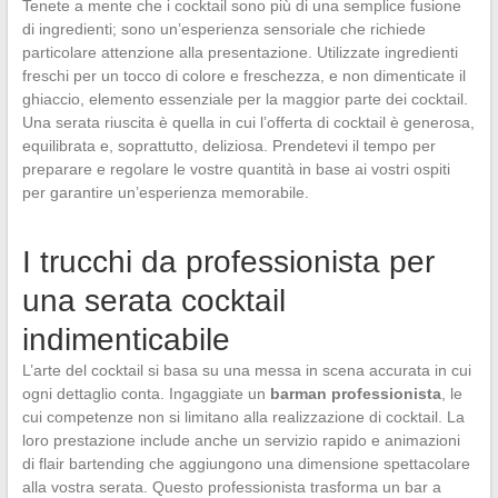
Tenete a mente che i cocktail sono più di una semplice fusione
di ingredienti; sono un’esperienza sensoriale che richiede
particolare attenzione alla presentazione. Utilizzate ingredienti
freschi per un tocco di colore e freschezza, e non dimenticate il
ghiaccio, elemento essenziale per la maggior parte dei cocktail.
Una serata riuscita è quella in cui l’offerta di cocktail è generosa,
equilibrata e, soprattutto, deliziosa. Prendetevi il tempo per
preparare e regolare le vostre quantità in base ai vostri ospiti
per garantire un’esperienza memorabile.
I trucchi da professionista per
una serata cocktail
indimenticabile
L’arte del cocktail si basa su una messa in scena accurata in cui
ogni dettaglio conta. Ingaggiate un
barman professionista
, le
cui competenze non si limitano alla realizzazione di cocktail. La
loro prestazione include anche un servizio rapido e animazioni
di flair bartending che aggiungono una dimensione spettacolare
alla vostra serata. Questo professionista trasforma un bar a