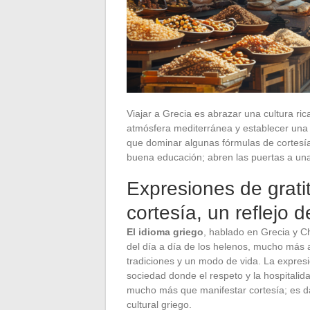
Viajar a Grecia es abrazar una cultura ri
atmósfera mediterránea y establecer una 
que dominar algunas fórmulas de cortesía
buena educación; abren las puertas a una
Expresiones de grati
cortesía, un reflejo d
El idioma griego
, hablado en Grecia y C
del día a día de los helenos, mucho más a
tradiciones y un modo de vida. La expresió
sociedad donde el respeto y la hospitalid
mucho más que manifestar cortesía; es da
cultural griego.