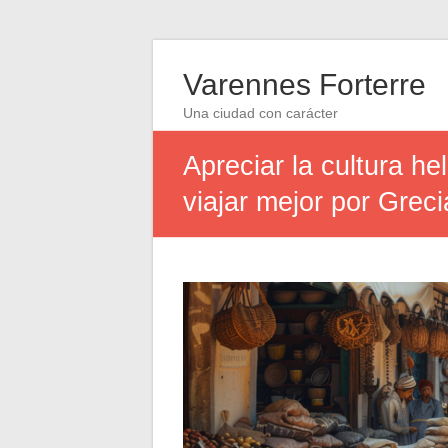
Varennes Forterre
Una ciudad con carácter
Apreciar la cultura h
viajar mejor por Greci