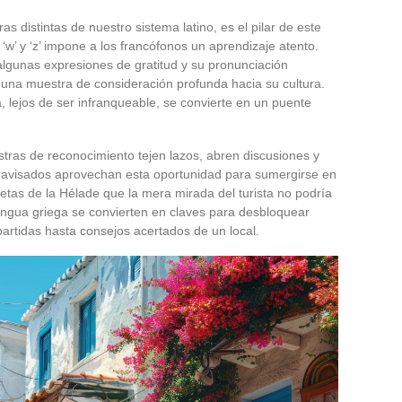
as distintas de nuestro sistema latino, es el pilar de este
, ‘w’ y ‘z’ impone a los francófonos un aprendizaje atento.
lgunas expresiones de gratitud y su pronunciación
o una muestra de consideración profunda hacia su cultura.
a, lejos de ser infranqueable, se convierte en un puente
stras de reconocimiento tejen lazos, abren discusiones y
s avisados aprovechan esta oportunidad para sumergirse en
cetas de la Hélade que la mera mirada del turista no podría
lengua griega se convierten en claves para desbloquear
artidas hasta consejos acertados de un local.