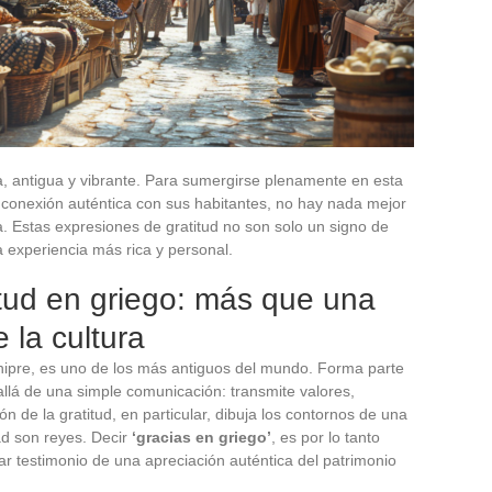
ca, antigua y vibrante. Para sumergirse plenamente en esta
conexión auténtica con sus habitantes, no hay nada mejor
. Estas expresiones de gratitud no son solo un signo de
 experiencia más rica y personal.
tud en griego: más que una
e la cultura
hipre, es uno de los más antiguos del mundo. Forma parte
llá de una simple comunicación: transmite valores,
n de la gratitud, en particular, dibuja los contornos de una
ad son reyes. Decir
‘gracias en griego’
, es por lo tanto
r testimonio de una apreciación auténtica del patrimonio