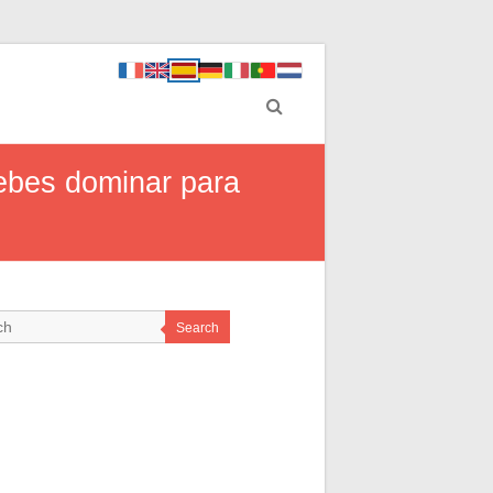
debes dominar para
Search