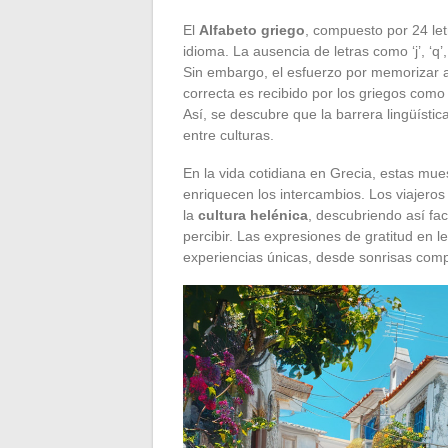
El
Alfabeto griego
, compuesto por 24 letr
idioma. La ausencia de letras como ‘j’, ‘q’
Sin embargo, el esfuerzo por memorizar a
correcta es recibido por los griegos com
Así, se descubre que la barrera lingüístic
entre culturas.
En la vida cotidiana en Grecia, estas mue
enriquecen los intercambios. Los viajero
la
cultura helénica
, descubriendo así fa
percibir. Las expresiones de gratitud en 
experiencias únicas, desde sonrisas comp