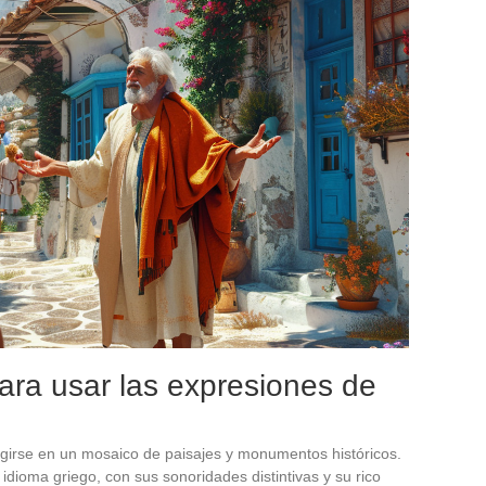
ara usar las expresiones de
girse en un mosaico de paisajes y monumentos históricos.
idioma griego, con sus sonoridades distintivas y su rico